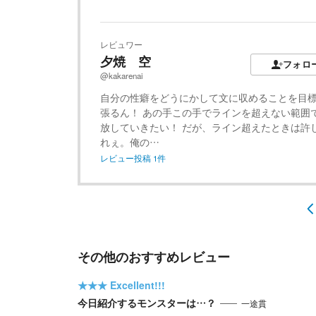
レビュワー
夕焼 空
フォロ
@kakarenai
自分の性癖をどうにかして文に収めることを目
張るん！ あの手この手でラインを超えない範囲
放していきたい！ だが、ライン超えたときは許
れぇ。俺の…
レビュー投稿
1
件
その他のおすすめレビュー
★★★
Excellent!!!
今日紹介するモンスターは…？
一途貫