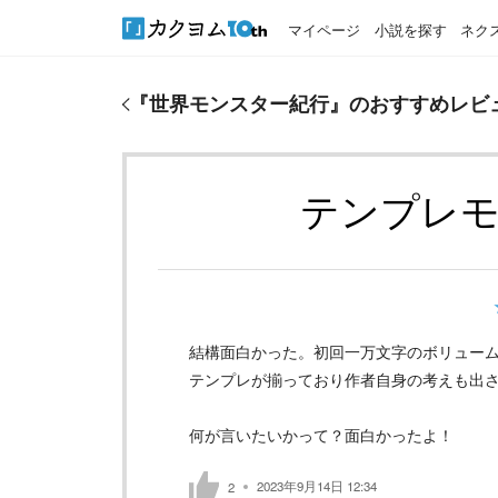
マイページ
小説を探す
ネク
『
世界モンスター紀行
』のおすすめレビュー
『
世界モンスター紀行
』のおすすめレビ
テンプレ
結構面白かった。初回一万文字のボリュー
テンプレが揃っており作者自身の考えも出
何が言いたいかって？面白かったよ！
2023年9月14日 12:34
2