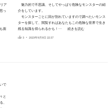
もリア
魅力的で不思議、そしてやっぱり危険なモンスターの紹
思っ
介をしています。
モンスターごとに回が別れていますので調べたいモンス
ターを探して、閲覧すればあなたもこの危険な世界で生き
も面
残る知識を得られるかも！…
続きを読む
3
2023年9月9日 22:37
いで
々と
る、