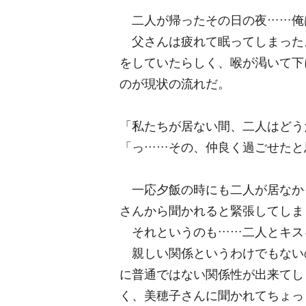
二人が帰ったその日の夜……俺
父さんは疲れて眠ってしまった
をしていたらしく、喉が渇いて下
のが現状の流れだ。
「私たちが居ない間、二人はどう
「っ……その、仲良く過ごせたと
一応夕飯の時にも二人が居なか
さんから聞かれると緊張してしま
それというのも……二人とキス
親しい関係というわけでもない
に普通ではない関係性が出来てし
く、美穂子さんに聞かれてちょっ