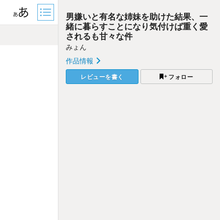
男嫌いと有名な姉妹を助けた結果、一
緒に暮らすことになり気付けば重く愛
されるも甘々な件
みょん
作品情報
レビューを書く
フォロー