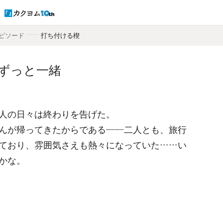
ピソード
――
打ち付ける楔
ずっと一緒
人の日々は終わりを告げた。
んが帰ってきたからである――二人とも、旅行
ており、雰囲気さえも熱々になっていた……い
かな。