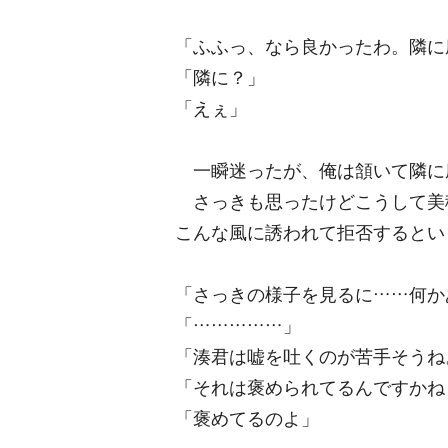
「ふふっ、なら良かったわ。隣に
「隣に？」
「えぇ」
一瞬迷ったが、俺は頷いて隣に
さっきも思ったけどこうして美
こんな風に誘われて拒否するとい
「さっきの様子を見るに……何か
「……………」
「湊君は嘘を吐くのが苦手そうね
「それは褒められてるんですかね
「褒めてるのよ」