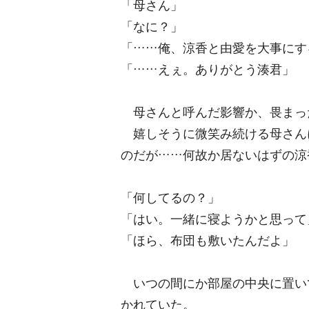
「母さん」
「なに？」
「……俺、涼香と由愛を大事にす
「……えぇ。ありがとう湊君」
母さんと呼んだ影響か、畏まっ
嬉しそうに微笑み続ける母さん
のだが……何故か居ないはずの涼
「何してるの？」
「はい。一緒に寝ようかと思って
「ほら、布団も敷いたんだよ」
いつの間にか部屋の中央に置い
かれていた。