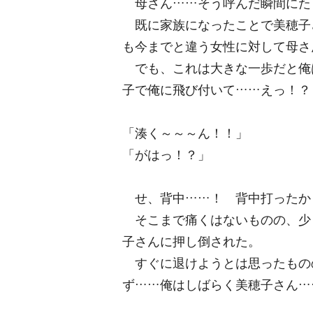
母さん……そう呼んだ瞬間にた
既に家族になったことで美穂子
も今までと違う女性に対して母さ
でも、これは大きな一歩だと俺
子で俺に飛び付いて……えっ！？
「湊く～～～ん！！」
「がはっ！？」
せ、背中……！ 背中打ったか
そこまで痛くはないものの、少
子さんに押し倒された。
すぐに退けようとは思ったもの
ず……俺はしばらく美穂子さん…