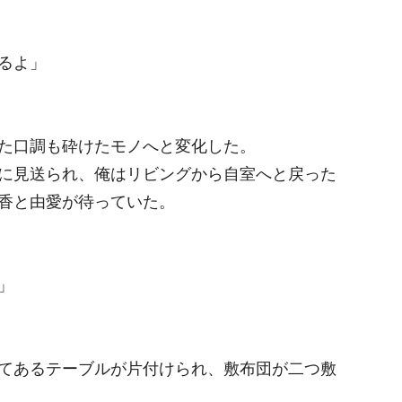
るよ」
た口調も砕けたモノへと変化した。
に見送られ、俺はリビングから自室へと戻った
香と由愛が待っていた。
」
てあるテーブルが片付けられ、敷布団が二つ敷