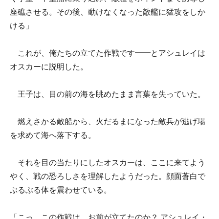
座礁させる。その後、動けなくなった敵艦に猛攻をしか
ける」
これが、俺たちの立てた作戦です――とアシュレイは
オスカーに説明した。
王子は、目の前の海を眺めたまま言葉を失っていた。
燃えさかる敵船から、火だるまになった敵兵が逃げ場
を求めて海へ落下する。
それを目の当たりにしたオスカーは、ここに来てよう
やく、戦の恐ろしさを理解したようだった。顔面蒼白で
ぶるぶる体を震わせている。
「こっ、この作戦は、お前が立てたのか？ アシュレイ・