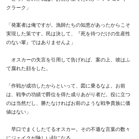
クラーク」
「発案者は俺ですが。漁師たちの知恵があったからこそ
実現した策です。民は決して、『死を待つだけの生産性
のない輩』ではありませんよ」
オスカーの失言を引用して告げれば、案の上、彼はふ
て腐れた顔をした。
「作戦が成功したからといって、図に乗るなよ。お前
は、戦争の功績で爵位を得た成りあがり者だ。役に立つ
のは当然だし、勝たなければお前のような戦争貴族に価
値はない」
早口でまくしたてるオスカー。その不遜な言葉の数々
にジェイクが険しい顔になる。