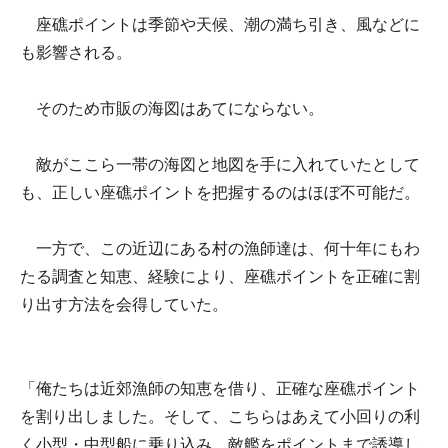
座礁ポイントは季節や天候、潮の満ち引き、風などに
も影響される。
そのため市販の海図はあてにならない。
敵がここら一帯の海図と地図を手に入れていたとして
も、正しい座礁ポイントを把握するのはほぼ不可能だ。
一方で、この近辺にある村の漁師達は、何十年にもわ
たる調査と知恵、経験により、座礁ポイントを正確に割
り出す方法を会得していた。
「俺たちは近郊漁師の知恵を借り、正確な座礁ポイント
を割り出しました。そして、こちらはあえて小回りの利
く小型・中型船に乗り込み、敵艦をポイントまで誘導し