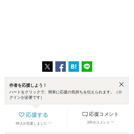
作者を応援しよう！
ハートをクリックで、簡単に応援の気持ちを伝えられます。（ロ
グインが必要です）
応援する
応援コメント
2
件
のコメント
92
人
が応援しました