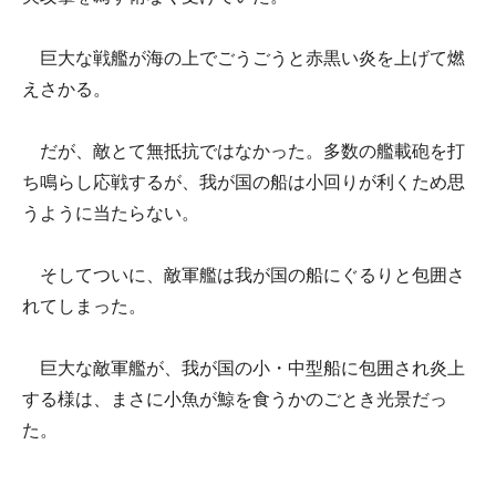
巨大な戦艦が海の上でごうごうと赤黒い炎を上げて燃
えさかる。
だが、敵とて無抵抗ではなかった。多数の艦載砲を打
ち鳴らし応戦するが、我が国の船は小回りが利くため思
うように当たらない。
そしてついに、敵軍艦は我が国の船にぐるりと包囲さ
れてしまった。
巨大な敵軍艦が、我が国の小・中型船に包囲され炎上
する様は、まさに小魚が鯨を食うかのごとき光景だっ
た。