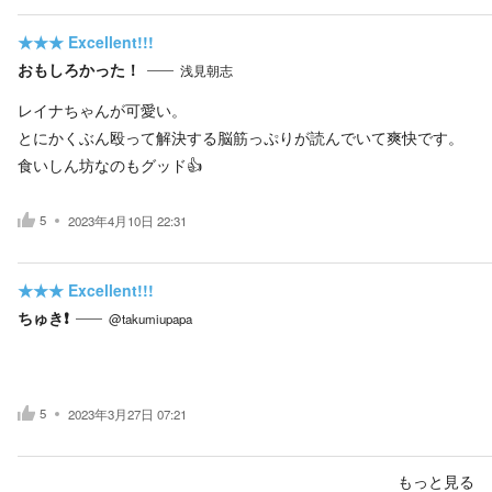
★★★
Excellent!!!
おもしろかった！
浅見朝志
レイナちゃんが可愛い。
とにかくぶん殴って解決する脳筋っぷりが読んでいて爽快です。
食いしん坊なのもグッド👍
5
2023年4月10日 22:31
★★★
Excellent!!!
ちゅき❗
@takumiupapa
5
2023年3月27日 07:21
もっと見る