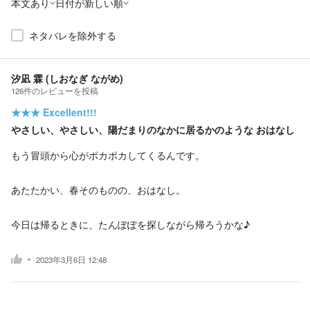
本文あり
日付が新しい順
ネタバレを除外する
汐凪 霖 (しおなぎ ながめ)
126
件の
レビューを投稿
★★★
Excellent!!!
やさしい、やさしい、陽だまりのなかに居るかのような おはなし
もう冒頭から心がポカポカしてくるんです。
あたたかい、春そのものの、おはなし。
今日は帰るときに、たんぽぽを探しながら帰ろうかな♪
2023年3月6日 12:48