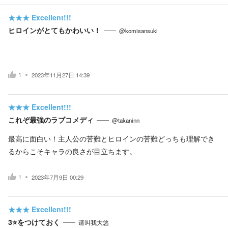
★★★
Excellent!!!
ヒロインがとてもかわいい！
@komisansuki
1
2023年11月27日 14:39
★★★
Excellent!!!
これぞ最強のラブコメディ
@takaninn
最高に面白い！主人公の苦難とヒロインの苦難どっちも理解でき
るからこそキャラの良さが目立ちます。
1
2023年7月9日 00:29
★★★
Excellent!!!
3⭐をつけておく
请叫我大悠