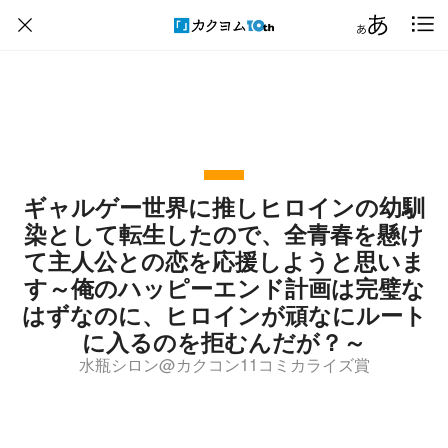
ギャルゲー世界に推しヒロインの幼馴
染として転生したので、全青春を懸け
て主人公との恋を応援しようと思いま
す～俺のハッピーエンド計画は完璧な
はずなのに、ヒロインが頑なにルート
に入るのを拒むんだが？～
水瓶シロン@カクコン11コミカライズ賞