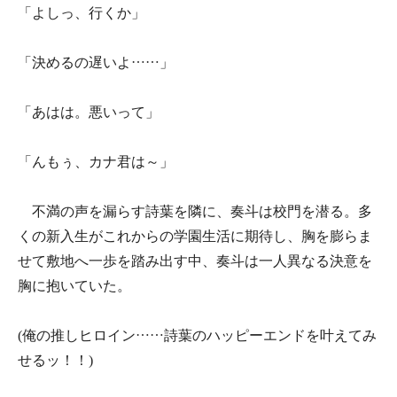
「よしっ、行くか」
「決めるの遅いよ……」
「あはは。悪いって」
「んもぅ、カナ君は～」
不満の声を漏らす詩葉を隣に、奏斗は校門を潜る。多
くの新入生がこれからの学園生活に期待し、胸を膨らま
せて敷地へ一歩を踏み出す中、奏斗は一人異なる決意を
胸に抱いていた。
(俺の推しヒロイン……詩葉のハッピーエンドを叶えてみ
せるッ！！)