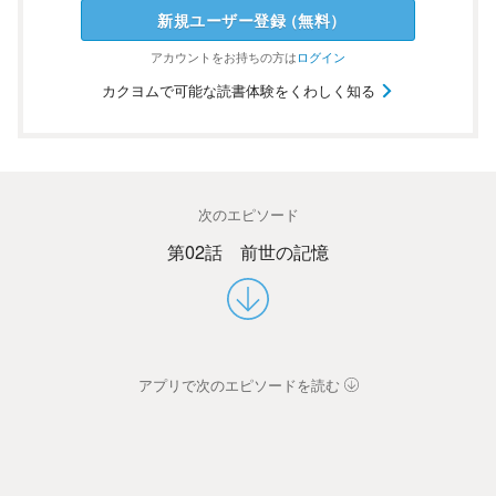
新規ユーザー
登録
（
無料
）
アカウントを
お持ちの方は
ログイン
カクヨムで可能な読書体験をくわしく知る
次のエピソード
第02話 前世の記憶
アプリで次のエピソードを読む