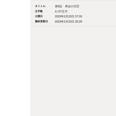
タイトル
第9話 再会の日②
文字数
3,107文字
公開日
2023年2月23日 07:00
最終更新日
2023年2月23日 20:29