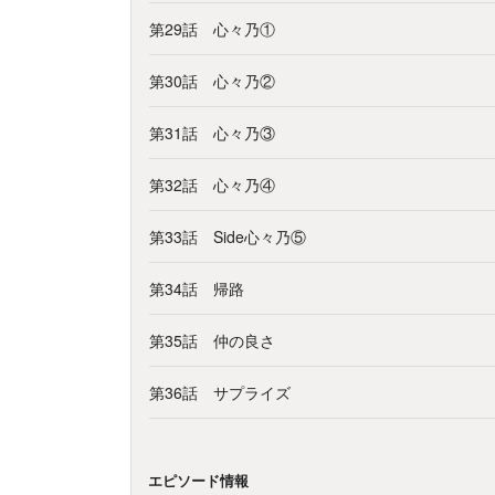
第29話 心々乃①
第30話 心々乃②
第31話 心々乃③
第32話 心々乃④
第33話 Side心々乃⑤
第34話 帰路
第35話 仲の良さ
第36話 サプライズ
エピソード情報