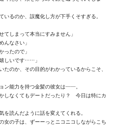
ているのか、誤魔化し方が下手くそすぎる。
せてしまって本当にすみません」
めんなさい」
かったので」
嬉しいです……」
いたのか、その目的がわかっているからこそ、
ョン能力を持つ金髪の彼女は——。
かしなくてもデートだったり？ 今日は特にカ
気を読んだように話を変えてくれる。
の女の子は、ずーーっとニコニコしながらこち