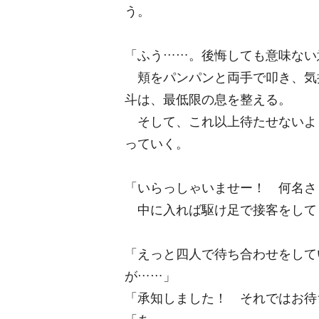
う。
「ふう……。後悔しても意味ない
頬をパンパンと両手で叩き、気
斗は、最低限の息を整える。
そして、これ以上待たせないよ
っていく。
「いらっしゃいませー！ 何名さ
中に入れば駆け足で接客をして
「えっと四人で待ち合わせをして
が……」
「承知しました！ それではお待