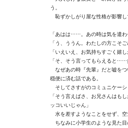
う。
恥ずかしがり屋な性格が影響し
「あはは……。あの時は気を遣わ
「う、ううん。わたしの方こそご
「いえいえ、お気持ちすごく嬉し
「そ、そう言ってもらえると……
なぜあの時『先輩』だと嘘をつ
穏便に済む話である。
そしてさすがのコミュニケーシ
「そう言えばさ、お兄さんはもし
ッコいいじゃん」
水を差すようなことをせず、空
ちなみに小学生のような見た目