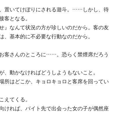
、置いてけぼりにされる遊斗。……しかし、待
接客となる。
せ』なんて状況の方が珍しいのだから。客の友
は、基本的に不必要な行動なのだから。
お客さんのところに……。恐らく禁煙席だろう
が、動かなければどうしようもないこと。
場所はどこか、キョロキョロと客席を回ってい
こえてくる。
向ければ、バイト先で出会った女の子が偶然座