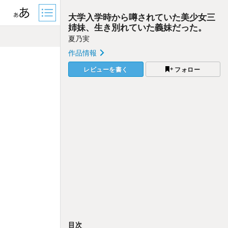
大学入学時から噂されていた美少女三
姉妹、生き別れていた義妹だった。
夏乃実
作品情報
レビューを書く
フォロー
目次