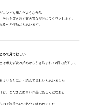
がコンビを組んだような作品
で、それを突き通す破天荒な展開にワクワクします。
れるべき作品だと思います。
じめて見て欲しい
とは考えず読み始めから引き込まれて2日で読了して
るよりもとにかく読んで欲しいと思いました
けど、まだまだ面白い作品はあるんだなあと
なので読後もいい気分で終われました