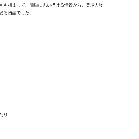
さも相まって、簡単に思い描ける情景から、登場人物
残る物語でした。
たり