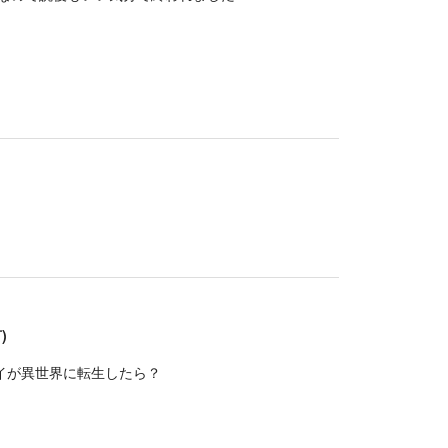
)
イが異世界に転生したら？