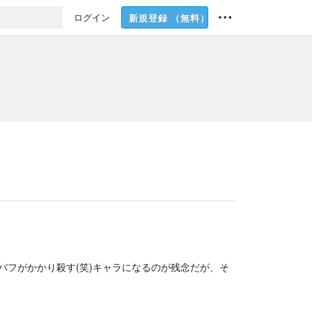
ログイン
新規登録
（無料）
バフがかかり殺す(笑)キャラになるのが残念だが、そ