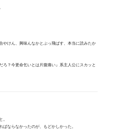
。
合やけん、興味んなかとぶっ飛ばす、本当に読みたか
だろ？今更命乞いとは片腹痛い』系主人公にスカッと
と。
ればならなかったのが、もどかしかった。