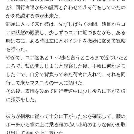
が、同行者達からの証言と合わせて凡そ何をしていたの
かを確認する事が出来た。
部屋に入って来た彼は、先ずしばらくの間、遠目からコ
アの状態の観察し、少しずつコアに近づきながら、ある
時は右に、ある時は左にとポイントを微妙に変えて観察
を行った。
やがて、コア迄あと１～2歩と言うところまで近づいたと
ころで、暫の間まじまじと観察した後、手帳に何かメモ
した上で、自分で背負って来た荷物に入れて、それを同
行して来たマスコミの一人に預けた。
その後、表情を改めて同行者連中に少し後ろに下がる様
に指示をした。
彼らが指示に従って十分に下がったのを確認して、腰の
ポーチから掌の上に乗る程の赤い小箱のような何かを取
り出して地面の上に置いた。