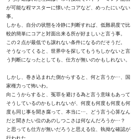
が可能な程マスターに懐いたコアなど、めったにいない
事。
しかも、自分の状態を冷静に判断すれば、低難易度で比
較的簡単にコアと対面出来る所が好ましいと言う事。
この２点が最低でも譲れない条件になるのだそうだ。
そうなってくると、世界中を探してもうちしかないと言
う判断になったとしても、仕方が無いのかもしれない。
しかし、巻き込まれた側からすると、何と言うか…、国
家権力って怖いわ。
向こうからすると、冤罪を避ける為と言う意味もあって
そうしているのかもしれないが、何度も何度も何度も何
度も同じ事を聞き腐って、本当に…、どう言う心算なん
だと聞きたい位のあのしつこさは何なんだろうか…？
と思っても仕方が無いだろうと思える位、執拗な確認が
行われた。