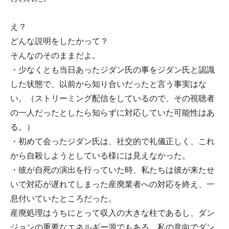
え？
どんな説明をしたかって？
そんなのそのままだよ。
・少なくとも当日あったジダン氏の事をジダン氏と認識
した状態で、以前から知り合いだったと言う事実はな
い。（ストリーミング配信をしているので、その視聴者
の一人だったとしたら知らずに対応していた可能性はあ
る。）
・初めて会ったジダン氏は、社交的で礼儀正しく、これ
から自殺しようとしている様には見えなかった。
・彼が自死の演出を行っていた時、私たちは彼が来たせ
いで対応が遅れてしまった産廃業者への対応を終え、一
息付いていたところだった。
産廃処理はうちにとって収入の大きな柱であるし、ダン
ジョンの重要なエネルギー源でもある。私の意向でダン