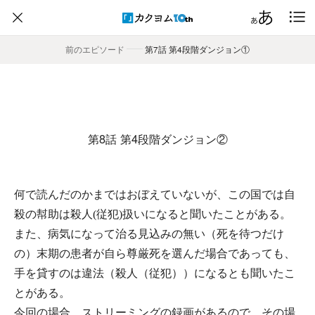
前のエピソード
――
第7話 第4段階ダンジョン①
第8話 第4段階ダンジョン②
何で読んだのかまではおぼえていないが、この国では自
殺の幇助は殺人(従犯)扱いになると聞いたことがある。
また、病気になって治る見込みの無い（死を待つだけ
の）末期の患者が自ら尊厳死を選んだ場合であっても、
手を貸すのは違法（殺人（従犯））になるとも聞いたこ
とがある。
今回の場合、ストリーミングの録画があるので、その場