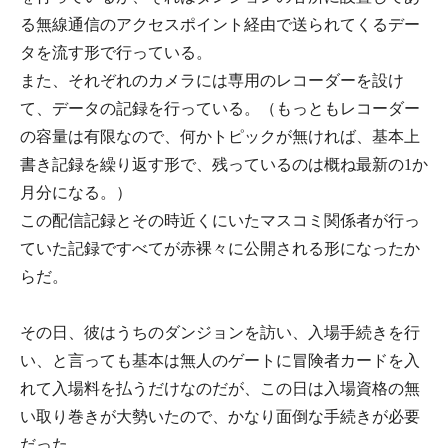
る無線通信のアクセスポイント経由で送られてくるデー
タを流す形で行っている。
また、それぞれのカメラには専用のレコーダーを設け
て、データの記録を行っている。（もっともレコーダー
の容量は有限なので、何かトピックが無ければ、基本上
書き記録を繰り返す形で、残っているのは概ね最新の1か
月分になる。）
この配信記録とその時近くにいたマスコミ関係者が行っ
ていた記録ですべてが赤裸々に公開される形になったか
らだ。
その日、彼はうちのダンジョンを訪い、入場手続きを行
い、と言っても基本は無人のゲートに冒険者カードを入
れて入場料を払うだけなのだが、この日は入場資格の無
い取り巻きが大勢いたので、かなり面倒な手続きが必要
だった。