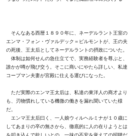
そんなある西暦１８９０年に、ネーデルラント王室の
エンマ・フォン・ヴァルデック＝ピルモントが、王の夫
の死後、王太后としてネーデルラントの摂政についた。
体制は如何せんの急仕立てで、実務経験者を尊ぶと、
誰かが噂が飛び交う。そこに商いにやたら詳しい、私達
コープマン夫妻が宮殿に仕える運びになった。
ただ実際のエンマ王太后は、私達の東洋人の商才より
も、刃物慣れしている機微の働きを漏れ聞いていた様
だ。
エンマ王太后曰く、一人娘ウィルヘルミナが１０歳に
してあまりの卒の無さから、徹底的に人の在りようとは
を叩き込んで欲しいとの、一抹の不安を覚えての招聘だ