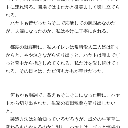
トに連れ帰る。職場ではまたかと微笑ましく囃し立てら
れる。
ハヤトも昔だったらそこで応酬しての腕固めなのだ
が、夫婦になったのか、私はやけに丁寧にされる。
都度の就寝時に、私スイレンは常時愛人二人迄は許す
からと、やや泣きながら切り出すと、ハヤトは朝までず
っと背中から抱きしめてくれる。私だけを愛し続けてく
れる。その日々は、ただ何もかもが幸せだった。
何もかも順調で、蓄えもそこそこになった時に、ハヤ
トから切り出された。生家の石田散薬を売り出したい
と。
製造方法は勿論知っているだろうが、成分の牛革草に
変わるものかあるのかに対し。ハヤトは、ずっと懐袋の