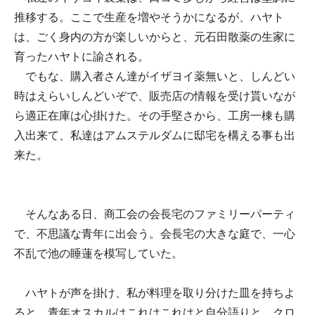
推移する。ここで生産を増やそうかになるが、ハヤト
は、ごく身内の方が楽しいからと、元石田散薬の生家に
育ったハヤトに諭される。
でもな、購入者さん達がイザヨイ薬無いと、しんどい
時はえらいしんどいぞで、販売店の情報を受け貰いなが
ら適正在庫は心掛けた。その手堅さから、工房一棟も購
入出来て、私達はアムステルダムに邸宅を構える事も出
来た。
そんなある日、商工会の会長宅のファミリーパーティ
で、不思議な青年に出会う。会長宅の大きな庭で、一心
不乱で池の睡蓮を模写していた。
ハヤトが声を掛け、私が料理を取り分けた皿を持ちよ
ると、青年オスカルはこれはこれはと自分語りと、クロ