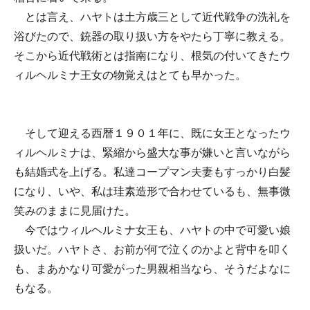
とは言え、ハヤトは土方歳三として近代戦争の洗礼を
浴びたので、銃器の取り扱い方をやたら丁寧に教える。
そこから近代戦術とは指南になり、根気の付いてきたウ
ィルヘルミナ王女の物覚えはとても早かった。
そして迎える西暦１９０１年に、既に女王となったウ
ィルヘルミナは、緊縮から盛大な事が嫌いと言いながら
も結婚式を上げる。私達コープマン夫妻もすっかり白髪
になり、いや、私は珪素造形で合わせているも、無事微
笑みのままに見届けた。
今ではウィルヘルミナ女王も、ハヤトの中で可愛い娘
扱いだ。ハヤトさ、お前が何で泣くのかよと背中を叩く
も、まあかなり可愛がった男親相当なら、そうだよなに
もなる。