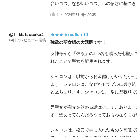
合いつつ、なぎ払いつつ、己の信念に基づき
4
2024年3月4日 20:35
@T_Matsusaka2
★★★
Excellent!!!
64
件の
レビューを投稿
強欲の聖女様の大活躍です！
女神様から「強欲」の2つ名を賜った七聖人
れたことで聖女を解雇されます。
シャロンは、以前からお金儲けがやりたかっ
ます！シャロンは、なぜかトラブルに巻き込
と立ち回ります。シャロンは、常に型破りで
元聖女が商売を始める話はそこそこあります
す！聖女ってなんだろうっておもわなくもない
シャロンは、格安で手に入れたものを高値で