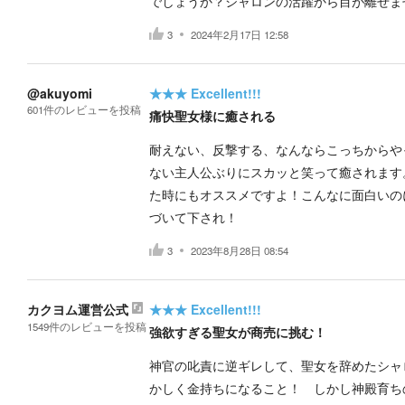
でしょうか？シャロンの活躍から目が離せま
3
2024年2月17日 12:58
@akuyomi
★★★
Excellent!!!
601
件の
レビューを投稿
痛快聖女様に癒される
耐えない、反撃する、なんならこっちからや
ない主人公ぶりにスカッと笑って癒されます
た時にもオススメですよ！こんなに面白いの
づいて下され！
3
2023年8月28日 08:54
カクヨム運営公式
★★★
Excellent!!!
1549
件の
レビューを投稿
強欲すぎる聖女が商売に挑む！
神官の叱責に逆ギレして、聖女を辞めたシャ
かしく金持ちになること！ しかし神殿育ち