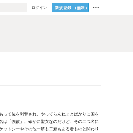
ログイン
新規登録
（無料）
あって位を剥奪され、やってらんねぇとばかりに国を
名は「強欲」。確かに聖女なのだけど、その二つ名に
ケットシーやその他一癖も二癖もある者ものと関わり