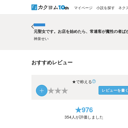
マイページ
小説を探す
ネク
元聖女です。お店を始めたら、常連客が魔性の者ばか
元聖女です。お店を始めたら、常連客が魔性の者ばか
神泉せい
おすすめレビュー
★で称える
★
★
★
レビューを書
★
976
354
人が評価しました