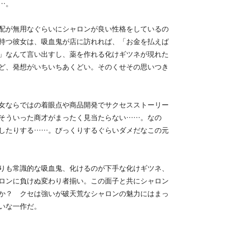
…。
配が無用なぐらいにシャロンが良い性格をしているの
持つ彼女は、吸血鬼が店に訪れれば、「お金を払えば
」なんて言い出すし、薬を作れる化けギツネが現れた
ど、発想がいちいちあくどい。そのくせその思いつき
女ならではの着眼点や商品開発でサクセスストーリー
そういった商才がまったく見当たらない……。なの
したりする……。びっくりするぐらいダメだなこの元
りも常識的な吸血鬼、化けるのが下手な化けギツネ、
ロンに負けぬ変わり者揃い。この面子と共にシャロン
か？ クセは強いが破天荒なシャロンの魅力にはまっ
いな一作だ。