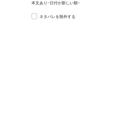
本文あり
日付が新しい順
ネタバレを除外する