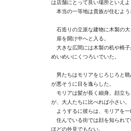
は店舗にとって良い場所といえよ
本当の一等地は貴族が住むよう
石造りの立派な建物に木製の大
扉を開け中へと入る。
大きな広間には木製の机や椅子
めいめいにくつろいでいた。
男たちはモリアをじろじろと眺
が悪そうに目を逸らした。
モリアは髪が長く細身。顔立ち
が、大人たちに比べれば小さい。
ようするに彼らは、モリアを一
住んでいる街では顔を知られて
ほどの外見でもない。