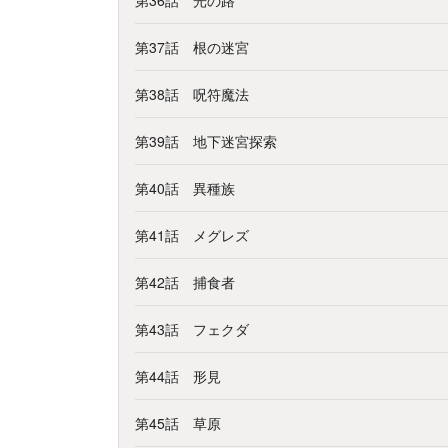
第37話 根の迷宮
第38話 呪符魔法
第39話 地下迷宮探索
第40話 異種族
第41話 メグレズ
第42話 捕食者
第43話 フェクダ
第44話 形見
第45話 草原