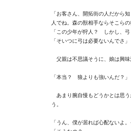
「お客さん、開拓街の人だから知
人でね。森の獣相手ならそこらの
「この少年が狩人？ しかし、弓
「そいつに弓は必要ないんでさ」
父親は不思議そうに、娘は興味
「本当？ 狼よりも強いんだ？」
あまり腕自慢もどうかとは思う
う。
「うん、僕が居れば心配ないよ。