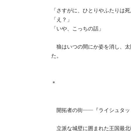
「さすがに、ひとりやふたりは死
「え？」
「いや、こっちの話」
狼はいつの間にか姿を消し、太
た。
＊
開拓者の街――『ライシュタッ
立派な城壁に囲まれた王国最北