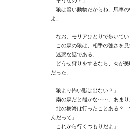
「そうなの？」
「狼は賢い動物だからね。馬車の
よ」
なお、モリアひとりで歩いてい
この森の狼は、相手の強さを見
迷惑な話である。
どうせ狩りをするなら、肉が美
だった。
「狼より怖い獣は出ない？」
「南の森だと熊かな……。あまり
「北の樹海は行ったことある？ 
んだって」
「これから行くつもりだよ」