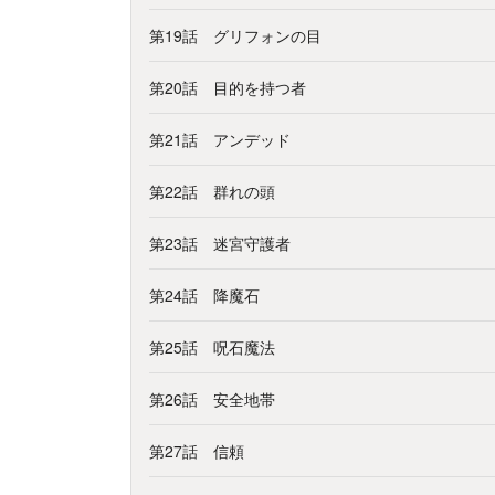
第19話 グリフォンの目
第20話 目的を持つ者
第21話 アンデッド
第22話 群れの頭
第23話 迷宮守護者
第24話 降魔石
第25話 呪石魔法
第26話 安全地帯
第27話 信頼