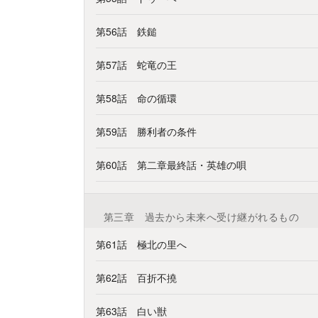
第56話 鉄鎚
第57話 蛇竜の王
第58話 命の循環
第59話 勝利者の条件
第60話 第二章最終話・英雄の唄
第三章 過去から未来へ受け継がれるもの
第61話 極北の里へ
第62話 百折不撓
第63話 白い獣