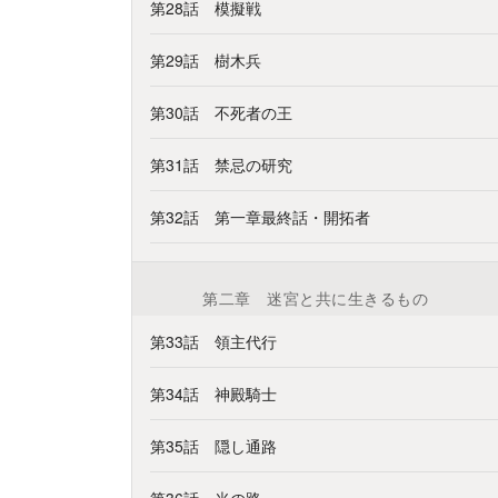
第28話 模擬戦
第29話 樹木兵
第30話 不死者の王
第31話 禁忌の研究
第32話 第一章最終話・開拓者
第二章 迷宮と共に生きるもの
第33話 領主代行
第34話 神殿騎士
第35話 隠し通路
第36話 光の路