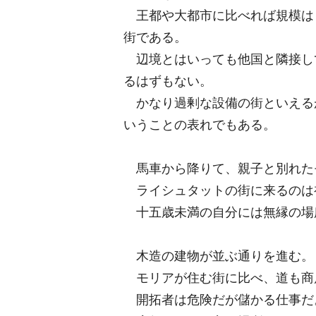
王都や大都市に比べれば規模は
街である。
辺境とはいっても他国と隣接し
るはずもない。
かなり過剰な設備の街といえる
いうことの表れでもある。
馬車から降りて、親子と別れた
ライシュタットの街に来るのは
十五歳未満の自分には無縁の場
木造の建物が並ぶ通りを進む。
モリアが住む街に比べ、道も商
開拓者は危険だが儲かる仕事だ