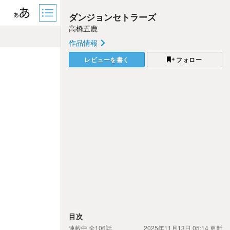
ダンジョンセトラーズ
高橋五鹿
作品情報
レビューを書く
フォロー
目次
連載中
全106話
2025年11月13日 05:14
更新