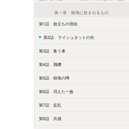
第一章 樹海に飲まれるもの
第1話 旅立ちの理由
第2話 ライシュタットの街
第3話 集う者
第4話 飛礫
第5話 樹海の噂
第6話 消えた一族
第7話 反乱
第8話 共感