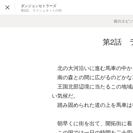
ダンジョンセトラーズ
第2話 ライシュタットの街
前のエピ
第2話 
北の大河沿いに進む馬車の中か
南の森との間に広がるのどかな
王国北部辺境に当たるこの地域
い気候だ。
踏み固められた道の上を馬車は
朝早くに街を出て、開拓街に着
この国では一日の時間を二十四