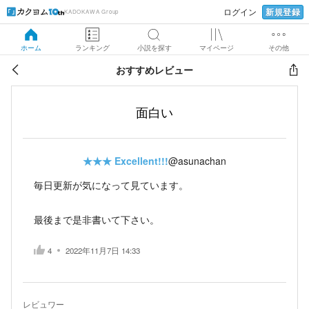
新規登録
ログイン
KADOKAWA Group
ホーム
ランキング
小説を探す
マイページ
その他
おすすめレビュー
面白い
★★★
Excellent!!!
@asunachan
毎日更新が気になって見ています。
最後まで是非書いて下さい。
4
2022年11月7日 14:33
レビュワー