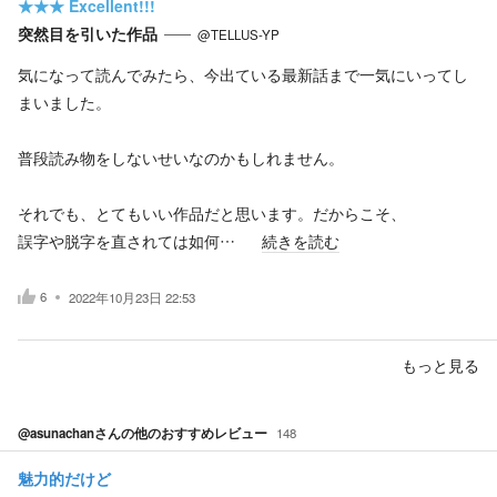
★★★
Excellent!!!
突然目を引いた作品
@TELLUS-YP
気になって読んでみたら、今出ている最新話まで一気にいってし
まいました。
普段読み物をしないせいなのかもしれません。
それでも、とてもいい作品だと思います。だからこそ、
誤字や脱字を直されては如何…
続きを読む
6
2022年10月23日 22:53
もっと見る
@asunachan
さんの他のおすすめレビュー
148
魅力的だけど