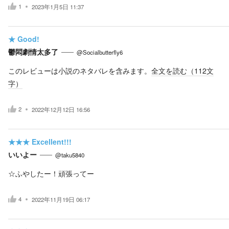
1
2023年1月5日 11:37
★
Good!
鬱悶劇情太多了
@Socialbutterfly6
このレビューは小説のネタバレを含みます。
全文を読む（
112
文
字）
2
2022年12月12日 16:56
★★★
Excellent!!!
いいよー
@taku5840
☆ふやしたー！頑張ってー
4
2022年11月19日 06:17