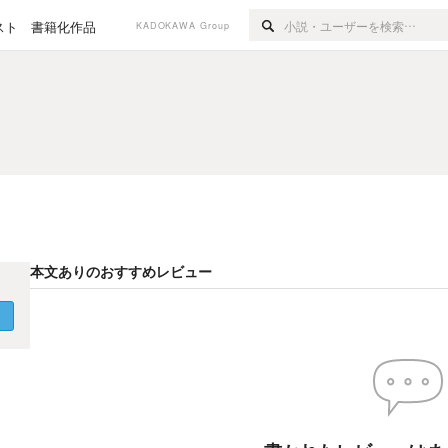
スト
書籍化作品
KADOKAWA Group
本文ありのおすすめレビュー
く