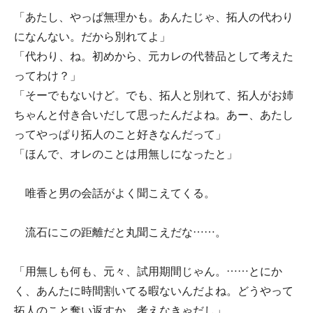
「あたし、やっぱ無理かも。あんたじゃ、拓人の代わり
になんない。だから別れてよ」
「代わり、ね。初めから、元カレの代替品として考えた
ってわけ？」
「そーでもないけど。でも、拓人と別れて、拓人がお姉
ちゃんと付き合いだして思ったんだよね。あー、あたし
ってやっぱり拓人のこと好きなんだって」
「ほんで、オレのことは用無しになったと」
唯香と男の会話がよく聞こえてくる。
流石にこの距離だと丸聞こえだな……。
「用無しも何も、元々、試用期間じゃん。……とにか
く、あんたに時間割いてる暇ないんだよね。どうやって
拓人のこと奪い返すか、考えなきゃだし」