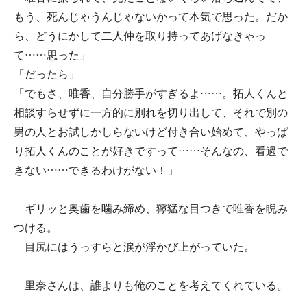
もう、死んじゃうんじゃないかって本気で思った。だか
ら、どうにかして二人仲を取り持ってあげなきゃっ
て……思った」
「だったら」
「でもさ、唯香、自分勝手がすぎるよ……。拓人くんと
相談すらせずに一方的に別れを切り出して、それで別の
男の人とお試しかしらないけど付き合い始めて、やっぱ
り拓人くんのことが好きですって……そんなの、看過で
きない……できるわけがない！」
ギリッと奥歯を噛み締め、獰猛な目つきで唯香を睨み
つける。
目尻にはうっすらと涙が浮かび上がっていた。
里奈さんは、誰よりも俺のことを考えてくれている。