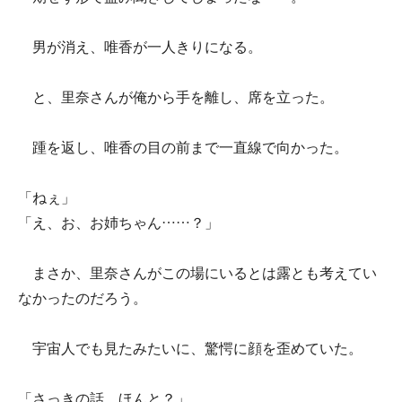
男が消え、唯香が一人きりになる。
と、里奈さんが俺から手を離し、席を立った。
踵を返し、唯香の目の前まで一直線で向かった。
「ねぇ」
「え、お、お姉ちゃん……？」
まさか、里奈さんがこの場にいるとは露とも考えてい
なかったのだろう。
宇宙人でも見たみたいに、驚愕に顔を歪めていた。
「さっきの話、ほんと？」