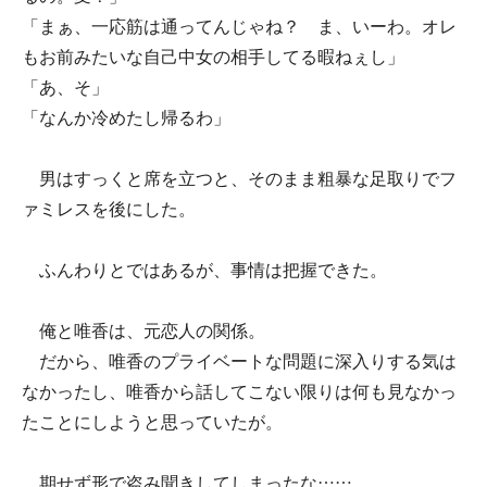
「まぁ、一応筋は通ってんじゃね？ ま、いーわ。オレ
もお前みたいな自己中女の相手してる暇ねぇし」
「あ、そ」
「なんか冷めたし帰るわ」
男はすっくと席を立つと、そのまま粗暴な足取りでフ
ァミレスを後にした。
ふんわりとではあるが、事情は把握できた。
俺と唯香は、元恋人の関係。
だから、唯香のプライベートな問題に深入りする気は
なかったし、唯香から話してこない限りは何も見なかっ
たことにしようと思っていたが。
期せず形で盗み聞きしてしまったな……。