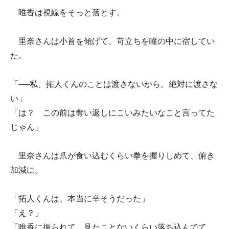
唯香は視線をそっと落とす。
里奈さんは小首を傾げて、苛立ちを瞳の中に宿してい
た。
「──私、拓人くんのことは渡さないから。絶対に渡さな
い」
「は？ この前は奪い返しにこいみたいなこと言ってた
じゃん」
里奈さんは爪が食い込むくらい拳を握りしめて、俯き
加減に。
「拓人くんは、本当に辛そうだった」
「え？」
「唯香に振られて、見たことないくらい落ち込んでて、