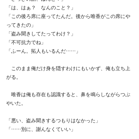
「は、はぁ？ なんのこと？」
「この後ろ席に座ってたんだ。後から唯香がこの席にや
ってきたの」
「盗み聞きしてたってわけ？」
「不可抗力でね」
「ふーん。拓人もいるんだ……」
このまま俺だけ身を隠すわけにもいかず、俺も立ち上
がる。
唯香は俺も存在も認識すると、鼻を鳴らしながらつぶ
やいた。
「悪い、盗み聞きするつもりはなかった」
「……別に、謝んなくていい」