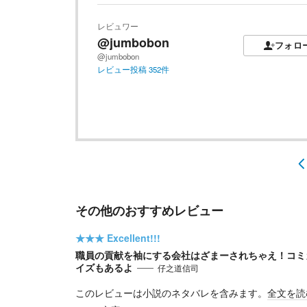
レビュワー
@jumbobon
フォロ
@jumbobon
レビュー投稿
352
件
その他のおすすめレビュー
★★★
Excellent!!!
職員の貢献を袖にする会社はざまーされちゃえ！コミ
イズもあるよ
仔之道信司
このレビューは小説のネタバレを含みます。
全文を読