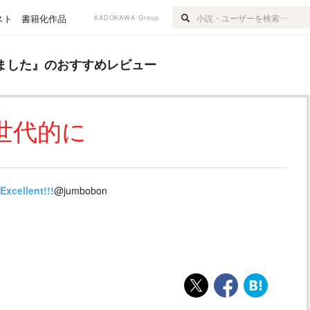
スト
書籍化作品
KADOKAWA Group
おすすめレビュー
ました
』のおすすめレビュー
世代的に
Excellent!!!
@jumbobon