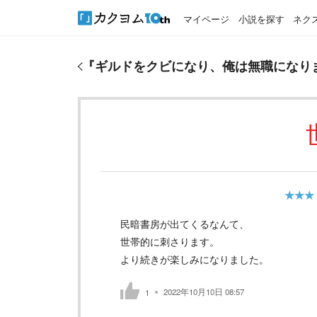
マイページ
小説を探す
ネク
『
ギルドをクビになり、俺は無職になりました
』の
『
ギルドをクビになり、俺は無職になり
★★★
民暗書房が出てくるなんて、
世帯的に刺さります。
より続きが楽しみになりました。
2022年10月10日 08:57
1