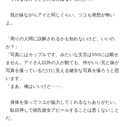
我が妹ながらアイと同じぐらい、ツユも発想が怖い
よ。
「周りの人間に誤解されるかも知れないけど、いいの
か？」
「写真にはカップルです、みたいな文言はSNSには載せ
ません。アイさん以外の人が観ても、仲がいい兄と妹が
写真を撮っているだけに見える健全な写真を撮ろうと思
います」
「まあ、俺はいいけど……」
身体を張ってツユが協力してくれるならありがたい。
駄目押しで彼氏彼女アピールすることは悪くないこと
だ。