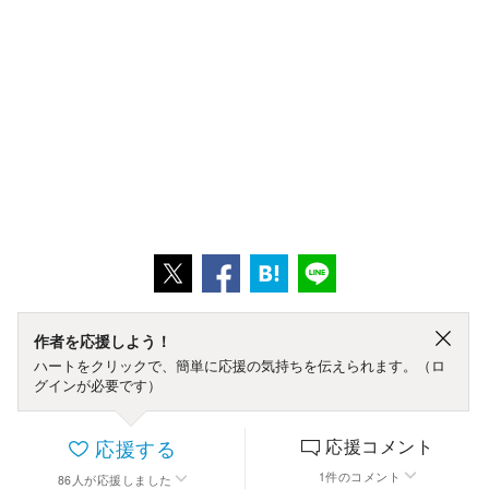
作者を応援しよう！
ハートをクリックで、簡単に応援の気持ちを伝えられます。（ロ
グインが必要です）
応援する
応援コメント
1
件
のコメント
86
人
が応援しました