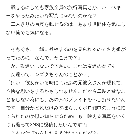
載せるにしても家族全員の旅行写真とか、バーベキュ
ーをやったみたいな写真じゃないのかな？
二人きりの写真を載せるのは、あまり世間体を気にし
ない俺でも気になる。
「そもそも、一緒に登校するのを見られるのでさえ嫌が
ってたのに、なんで、そこまで？」
「か、勘違いしないで下さい。これは友達の為です」
「友達って、シズクちゃんのことか？」
「はい。彼女がいる時にまたあの元彼女さんが現れて、
不快な思いをするかもしれません。だから二度と変なこ
とをしない為にも、あの人のプライドをへし折りたいん
です。自分がどれだけみすぼらしくボロ雑巾のように捨
てられたのか思い知らせるためにも、映える写真をいく
つも撮ってSNSに投稿したいんです!!」
「そんな仕打ちをした覚えはないんだが!?」