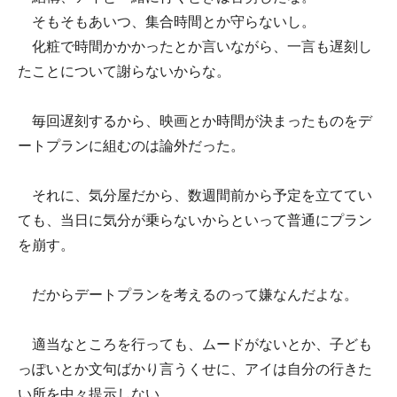
そもそもあいつ、集合時間とか守らないし。
化粧で時間かかかったとか言いながら、一言も遅刻し
たことについて謝らないからな。
毎回遅刻するから、映画とか時間が決まったものをデ
ートプランに組むのは論外だった。
それに、気分屋だから、数週間前から予定を立ててい
ても、当日に気分が乗らないからといって普通にプラン
を崩す。
だからデートプランを考えるのって嫌なんだよな。
適当なところを行っても、ムードがないとか、子ども
っぽいとか文句ばかり言うくせに、アイは自分の行きた
い所を中々提示しない。