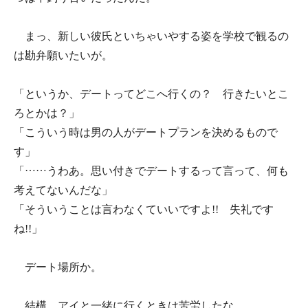
まっ、新しい彼氏といちゃいやする姿を学校で観るの
は勘弁願いたいが。
「というか、デートってどこへ行くの？ 行きたいとこ
ろとかは？」
「こういう時は男の人がデートプランを決めるもので
す」
「……うわあ。思い付きでデートするって言って、何も
考えてないんだな」
「そういうことは言わなくていいですよ!! 失礼です
ね!!」
デート場所か。
結構、アイと一緒に行くときは苦労したな。