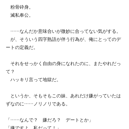
粉骨砕身。
滅私奉公。
……なんだか意味合いが微妙に合ってない気がする。
が、そういう四字熟語が伴う行為が、俺にとってのデ
ートの定義だ。
それをせっかく自由の身になれたのに、またやれだっ
て？
ハッキリ言って地獄だ。
というか、そもそもこの妹、あれだけ嫌がっていたは
ずなのに……ノリノリである。
「……なんで？ 嫌だろ？ デートとか」
「嫌ですよ、私だって！」