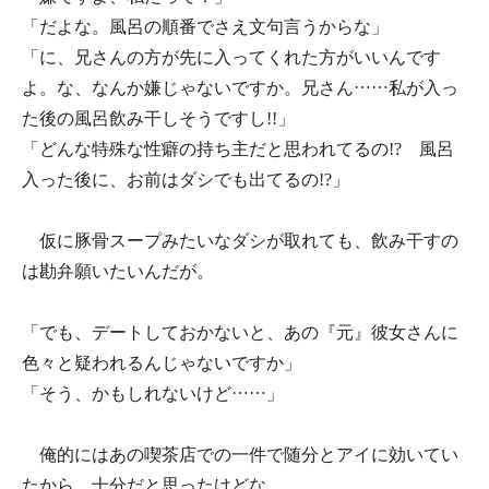
「だよな。風呂の順番でさえ文句言うからな」
「に、兄さんの方が先に入ってくれた方がいいんです
よ。な、なんか嫌じゃないですか。兄さん……私が入っ
た後の風呂飲み干しそうですし!!」
「どんな特殊な性癖の持ち主だと思われてるの!? 風呂
入った後に、お前はダシでも出てるの!?」
仮に豚骨スープみたいなダシが取れても、飲み干すの
は勘弁願いたいんだが。
「でも、デートしておかないと、あの『元』彼女さんに
色々と疑われるんじゃないですか」
「そう、かもしれないけど……」
俺的にはあの喫茶店での一件で随分とアイに効いてい
たから、十分だと思ったけどな。