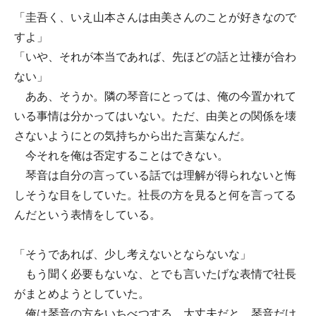
「圭吾く、いえ山本さんは由美さんのことが好きなので
すよ」
「いや、それが本当であれば、先ほどの話と辻褄が合わ
ない」
ああ、そうか。隣の琴音にとっては、俺の今置かれて
いる事情は分かってはいない。ただ、由美との関係を壊
さないようにとの気持ちから出た言葉なんだ。
今それを俺は否定することはできない。
琴音は自分の言っている話では理解が得られないと悔
しそうな目をしていた。社長の方を見ると何を言ってる
んだという表情をしている。
「そうであれば、少し考えないとならないな」
もう聞く必要もないな、とでも言いたげな表情で社長
がまとめようとしていた。
俺は琴音の方をいちべつする。大丈夫だと、琴音だけ