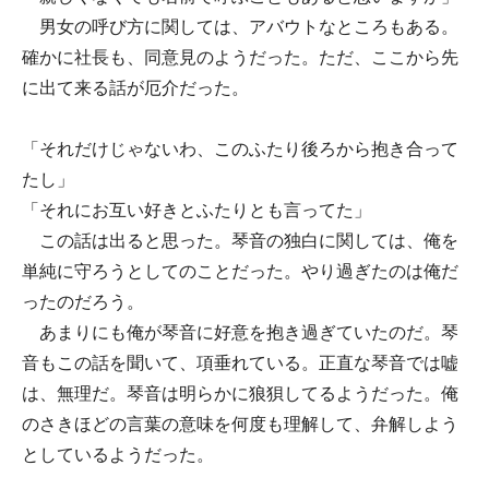
男女の呼び方に関しては、アバウトなところもある。
確かに社長も、同意見のようだった。ただ、ここから先
に出て来る話が厄介だった。
「それだけじゃないわ、このふたり後ろから抱き合って
たし」
「それにお互い好きとふたりとも言ってた」
この話は出ると思った。琴音の独白に関しては、俺を
単純に守ろうとしてのことだった。やり過ぎたのは俺だ
ったのだろう。
あまりにも俺が琴音に好意を抱き過ぎていたのだ。琴
音もこの話を聞いて、項垂れている。正直な琴音では嘘
は、無理だ。琴音は明らかに狼狽してるようだった。俺
のさきほどの言葉の意味を何度も理解して、弁解しよう
としているようだった。