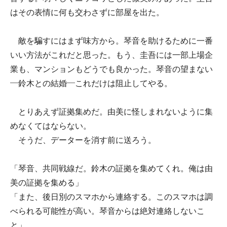
はその表情に何も交わさずに部屋を出た。
敵を騙すにはまず味方から。琴音を助けるために一番
いい方法がこれだと思った。もう、圭吾には一部上場企
業も、マンションもどうでも良かった。琴音の望まない
―鈴木との結婚―これだけは阻止してやる。
とりあえず証拠集めだ。由美に怪しまれないように集
めなくてはならない。
そうだ、データーを消す前に送ろう。
「琴音、共同戦線だ。鈴木の証拠を集めてくれ。俺は由
美の証拠を集める」
「また、後日別のスマホから連絡する。このスマホは調
べられる可能性が高い。琴音からは絶対連絡しないこ
と」