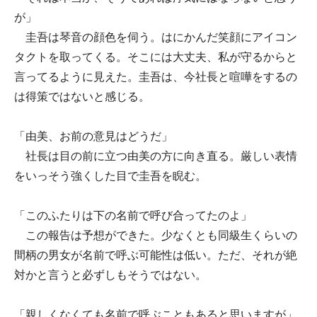
が」
圭吾は琴音の顔色を伺う。はにかんだ笑顔にアイコン
タクトを取ってくる。そこには大丈夫、私が守るからと
言ってるように見えた。圭吾は、今社長と喧嘩をするの
は得策ではないと感じる。
「由美、お前の意見はどうだ」
社長は目の前に立つ由美の方に向き直る。厳しい表情
をいっそう強くした目で圭吾を睨む。
「このふたりは下の名前で呼び合ってたのよ」
この報告は予想ができた。少なくとも同級生くらいの
間柄の男女が名前で呼ぶ可能性は低い。ただ、それが絶
対かと言うと必ずしもそうではない。
「親しくなくても名前で呼ぶこともあると思いますが」