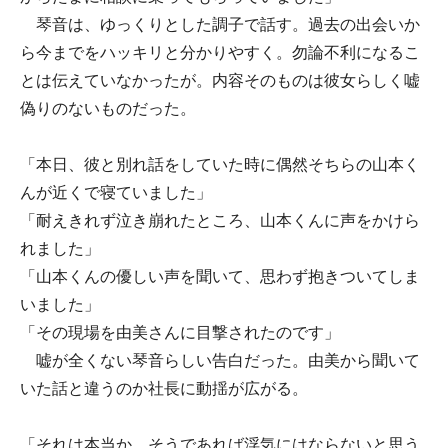
琴音は、ゆっくりとした調子で話す。過去の出会いか
ら今までをハッキリと分かりやすく。勿論不利になるこ
とは伝えていなかったが。内容そのものは彼女らしく嘘
偽りのないものだった。
「本日、彼と別れ話をしていた時に偶然そちらの山本く
んが近くで寝ていました」
「耐えきれず泣き崩れたところ、山本くんに声をかけら
れました」
「山本くんの優しい声を聞いて、思わず抱きついてしま
いました」
「その現場を由美さんに目撃されたのです」
嘘が全くない琴音らしい告白だった。由美から聞いて
いた話と違うのか社長に動揺が広がる。
「それは本当か、そうであれば浮気にはならないと思う