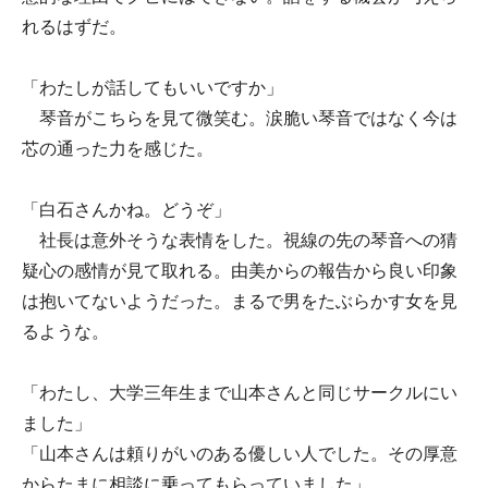
れるはずだ。
「わたしが話してもいいですか」
琴音がこちらを見て微笑む。涙脆い琴音ではなく今は
芯の通った力を感じた。
「白石さんかね。どうぞ」
社長は意外そうな表情をした。視線の先の琴音への猜
疑心の感情が見て取れる。由美からの報告から良い印象
は抱いてないようだった。まるで男をたぶらかす女を見
るような。
「わたし、大学三年生まで山本さんと同じサークルにい
ました」
「山本さんは頼りがいのある優しい人でした。その厚意
からたまに相談に乗ってもらっていました」