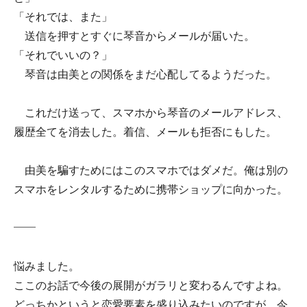
「それでは、また」
送信を押すとすぐに琴音からメールが届いた。
「それでいいの？」
琴音は由美との関係をまだ心配してるようだった。
これだけ送って、スマホから琴音のメールアドレス、
履歴全てを消去した。着信、メールも拒否にもした。
由美を騙すためにはこのスマホではダメだ。俺は別の
スマホをレンタルするために携帯ショップに向かった。
――
悩みました。
ここのお話で今後の展開がガラリと変わるんですよね。
どっちかというと恋愛要素を盛り込みたいのですが、今