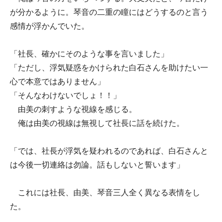
が分かるように。琴音の二重の瞳にはどうするのと言う
感情が浮かんでいた。
「社長、確かにそのような事を言いました」
「ただし、浮気疑惑をかけられた白石さんを助けたい一
心で本意ではありません」
「そんなわけないでしょ！！」
由美の刺すような視線を感じる。
俺は由美の視線は無視して社長に話を続けた。
「では、社長が浮気を疑われるのであれば、白石さんと
は今後一切連絡は勿論。話もしないと誓います」
これには社長、由美、琴音三人全く異なる表情をし
た。