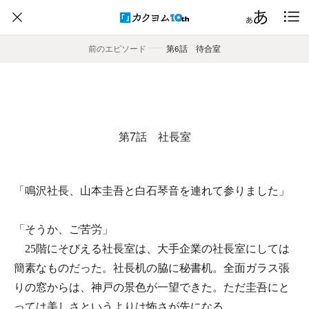
前のエピソード
――
第6話 待合室
第7話 社長室
「鳴沢社長、山本圭吾と白石琴音を連れて参りました」
「そうか、ご苦労」
25階にそびえる社長室は、大手企業の社長室にしては
簡素なものだった。社長机の脇に秘書机。全面ガラス張
りの窓からは、神戸の景色が一望できた。ただ圭吾にと
っては美しさというよりは怖さが先になる。