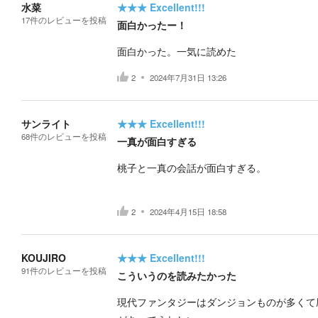
水菜
★★★
Excellent!!!
17
件の
レビューを投稿
面白かったー！
面白かった。一気に読めた
2
2024年7月31日 13:26
サンライト
★★★
Excellent!!!
68
件の
レビューを投稿
一真が面白すぎる
桃子と一真の会話が面白すぎる。
2
2024年4月15日 18:58
KOUJIRO
★★★
Excellent!!!
91
件の
レビューを投稿
こういうのを読みたかった
現代ファンタジーはダンジョンものが多くて