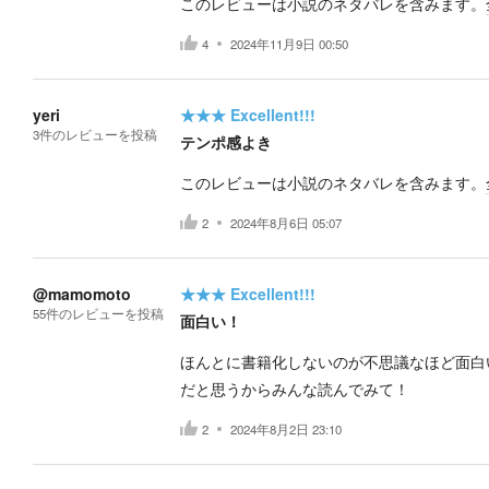
このレビューは小説のネタバレを含みます。
4
2024年11月9日 00:50
yeri
★★★
Excellent!!!
3
件の
レビューを投稿
テンポ感よき
このレビューは小説のネタバレを含みます。
2
2024年8月6日 05:07
@mamomoto
★★★
Excellent!!!
55
件の
レビューを投稿
面白い！
ほんとに書籍化しないのが不思議なほど面白
だと思うからみんな読んでみて！
2
2024年8月2日 23:10