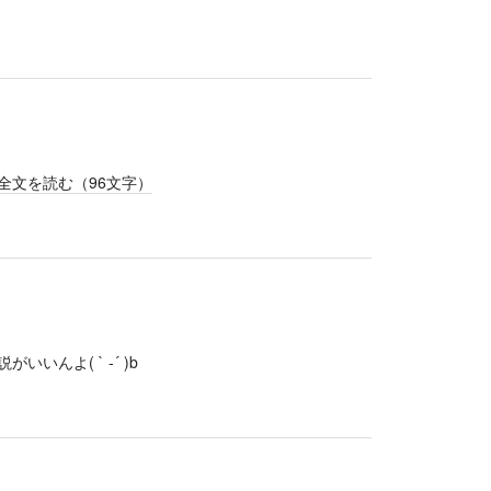
全文を読む（
96
文字）
んよ( ` -´ )b