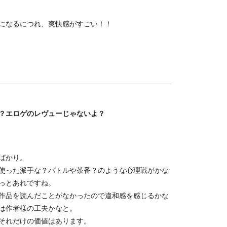
になるにつれ、爽快感がすごい！！
？エロゲのレヴューじゃないよ？
ばかり。
使った派手な？バトルや茶番？のような心理戦がかな
っとあれですね。
作品を読んだことがなかったので違和感を感じるかな
は作者様の工夫かなと。
それだけの価値はあります。