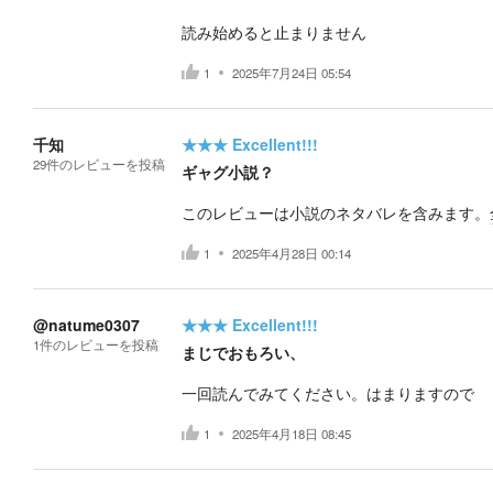
読み始めると止まりません
1
2025年7月24日 05:54
千知
★★★
Excellent!!!
29
件の
レビューを投稿
ギャグ小説？
このレビューは小説のネタバレを含みます。
1
2025年4月28日 00:14
@natume0307
★★★
Excellent!!!
1
件の
レビューを投稿
まじでおもろい、
一回読んでみてください。はまりますので
1
2025年4月18日 08:45