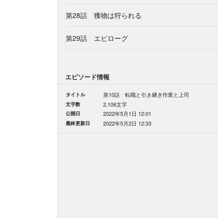
第28話 獲物は狩られる
第29話 エピローグ
エピソード情報
タイトル
第10話 転職と引き継ぎ作業と上司
文字数
2,106文字
公開日
2022年5月1日 12:01
最終更新日
2022年5月2日 12:33