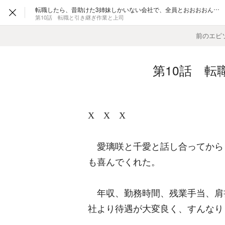
転職したら、昔助けた3姉妹しかいない会社で、全員とおおおおんでもないヤンデレだった
第10話 転職と引き継ぎ作業と上司
前のエピ
第10話 転
X X X
愛璃咲と千愛と話し合ってから
も喜んでくれた。
年収、勤務時間、残業手当、肩
社より待遇が大変良く、すんなり