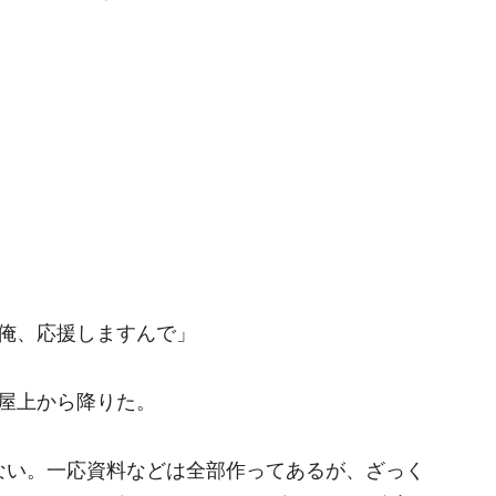
俺、応援しますんで」
屋上から降りた。
ない。一応資料などは全部作ってあるが、ざっく