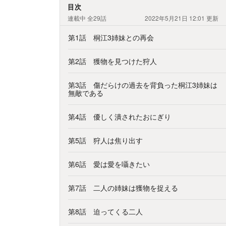
目次
連載中
全29話
2022年5月21日 12:01
更新
第1話 桐江3姉妹との再会
第2話 獲物を見つけた狩人
第3話 傷だらけの過去を背負った桐江3姉妹は
無敵である
第4話 優しく潰されたおにぎり
第5話 狩人は焦り出す
第6話 愛は愛を囁きたい
第7話 二人の姉妹は獲物を捉える
第8話 迫ってくる二人