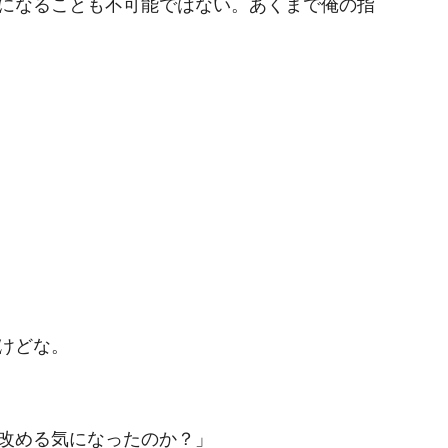
になることも不可能ではない。あくまで俺の指
けどな。
改める気になったのか？」