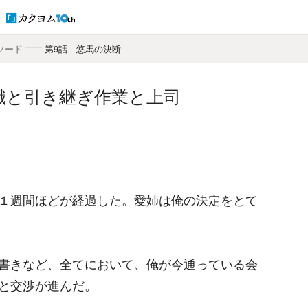
ソード
――
第9話 悠馬の決断
職と引き継ぎ作業と上司
１週間ほどが経過した。愛姉は俺の決定をとて
書きなど、全てにおいて、俺が今通っている会
と交渉が進んだ。