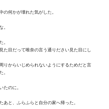
中の何かが壊れた気がした。
な。
た。
見た目だって唯奈の言う通りださい見た目にし
周りからいじめられないようにするためだと言
た。
いたのに。
たあと、ふらふらと自分の家へ帰った。