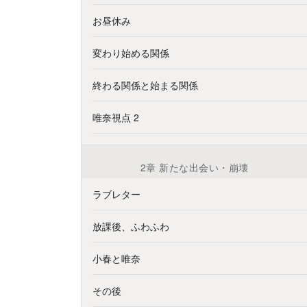
お昼休み
変わり始める関係
終わる関係と始まる関係
唯奈視点 2
2章 新たな出会い・崩壊
ラブレター
放課後、ふわふわ
小春と唯奈
その後