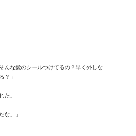
そんな髭のシールつけてるの？早く外しな
る？」
れた。
だな。」