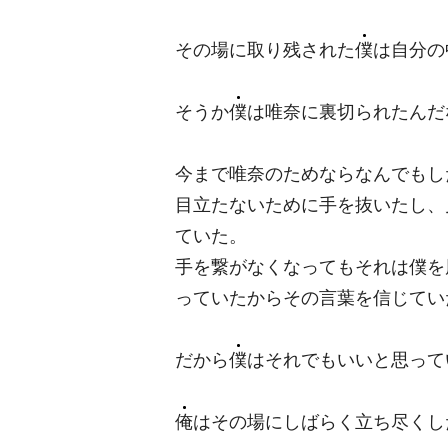
その場に取り残された
僕
は自分の
そうか
僕
は唯奈に裏切られたんだ
今まで唯奈のためならなんでもし
目立たないために手を抜いたし、
ていた。
手を繋がなくなってもそれは僕を
っていたからその言葉を信じてい
だから
僕
はそれでもいいと思って
俺
はその場にしばらく立ち尽くし