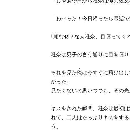
「じゃぁ今日から唯奈は俺の彼女
「わかった！今日帰ったら電話で
｢頼むぜ？なぁ唯奈、目瞑ってくれ
唯奈は男子の言う通りに目を瞑り
それを見た
俺
は今すぐに飛び出し
かった。
見たくないと思いつつも、その光
キスをされた瞬間、唯奈は最初は
れて、二人はたっぷりキスをする
う。