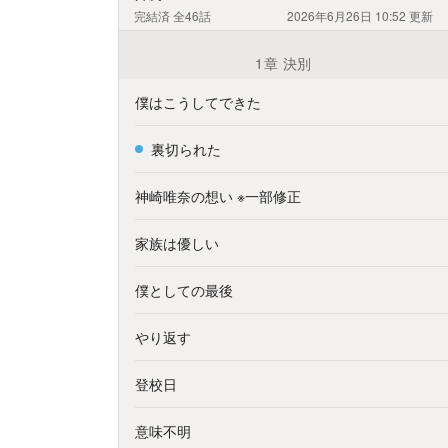
完結済
全46話
2026年6月26日 10:52
更新
1章 決別
僕はこうしてできた
裏切られた
神崎唯奈の想い ※一部修正
家族は優しい
僕としての最後
やり返す
登校日
意味不明