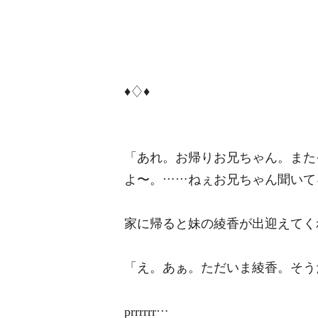
♦♢♦
「あれ。お帰りお兄ちゃん。また
よ〜。……ねぇお兄ちゃん聞いて
家に帰ると妹の綾香が出迎えてく
「え。あぁ。ただいま綾香。そう
prrrrrr…