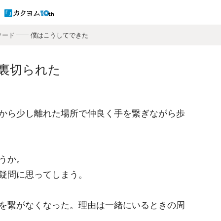
ソード
――
僕はこうしてできた
裏切られた
から少し離れた場所で仲良く手を繋ぎながら歩
うか。
疑問に思ってしまう。
を繋がなくなった。理由は一緒にいるときの周
。