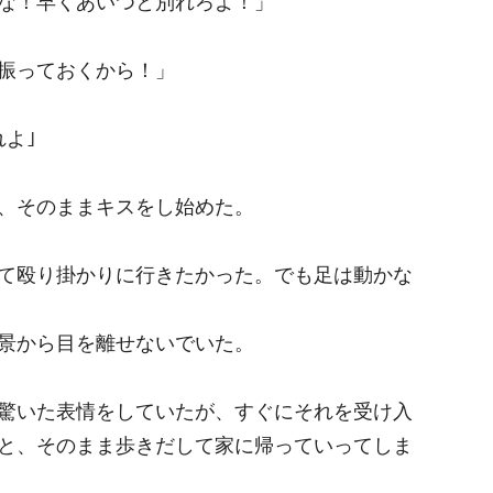
な！早くあいつと別れろよ！」
振っておくから！」
よ｣
、そのままキスをし始めた。
て殴り掛かりに行きたかった。でも足は動かな
景から目を離せないでいた。
驚いた表情をしていたが、すぐにそれを受け入
と、そのまま歩きだして家に帰っていってしま