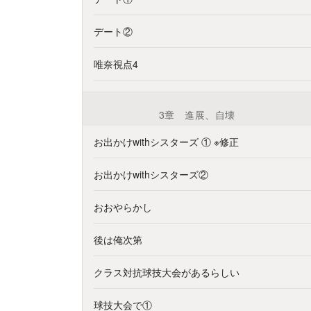
デート②
唯奈視点4
3章 進展、自壊
お出かけwithシスターズ ① ※修正
お出かけwithシスターズ②
おおやらかし
後は俺次第
クラス対抗球技大会があるらしい
球技大会で①