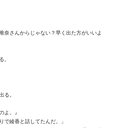
唯奈さんからじゃない？早く出た方がいいよ
る。
出る。
のよ。』
りで綾香と話してたんだ。」