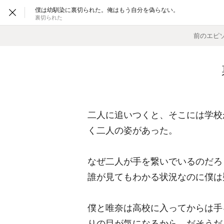
僕は幼馴染に裏切られた。俺はもう自分を偽らない。
裏切られた
前のエピ
二人に追いつくと、そこには学校
く二人の姿があった。
なぜ二人が手を繋いでいるのだろ
誰が見てもわかる状況なのに僕は
僕と唯奈は高校に入ってからは手
りの目が気になるから、だそうだ