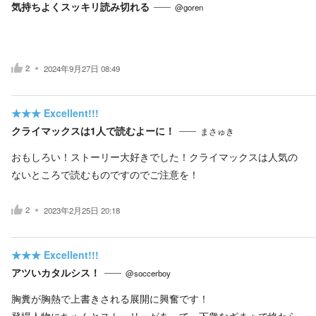
気持ちよくスッキリ読み切れる
@goren
2
2024年9月27日 08:49
★★★
Excellent!!!
クライマックスは1人で読むよーに！
まさゅき
おもしろい！ストーリー大好きでした！クライマックスは人気の
ないところで読むものですのでご注意を！
2
2023年2月25日 20:18
★★★
Excellent!!!
アツいカタルシス！
@soccerboy
胸糞が胸熱で上書きされる展開に興奮です！
登場人物にちゃんとストーリーがあって、下衆なざまぁで終わら