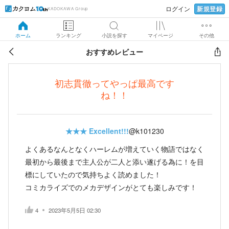
新規登録
ログイン
KADOKAWA Group
ホーム
ランキング
小説を探す
マイページ
その他
おすすめレビュー
初志貫徹ってやっぱ最高です
ね！！
★★★
Excellent!!!
@k101230
よくあるなんとなくハーレムが増えていく物語ではなく
最初から最後まで主人公が二人と添い遂げる為に！を目
標にしていたので気持ちよく読めました！
コミカライズでのメカデザインがとても楽しみです！
4
2023年5月5日 02:30