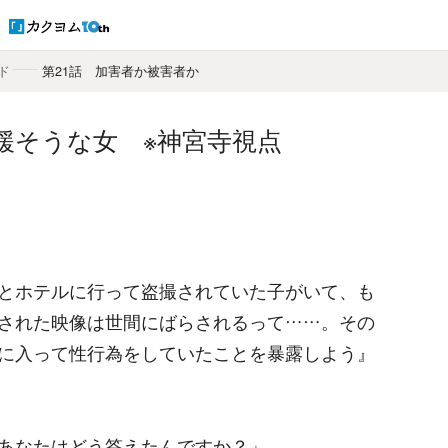
ド
―
第21話 加害者か被害者か
の緩そうな女 ※神宮寺視点
とホテルに行って盗撮されていた子がいて、も
された映像は世間にばらされるって……。その
に入って性行為をしていたことを暴露しよう』
あなたはどう答えたんですか？」