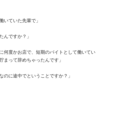
働いていた先輩で」
たんですか？」
に何度かお店で、短期のバイトとして働いてい
貯まって辞めちゃったんです」
なのに途中でということですか？」