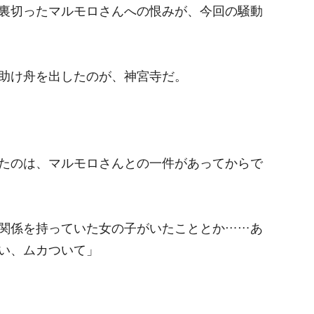
裏切ったマルモロさんへの恨みが、今回の騒動
助け舟を出したのが、神宮寺だ。
たのは、マルモロさんとの一件があってからで
関係を持っていた女の子がいたこととか……あ
い、ムカついて」