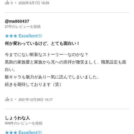
3
2022年3月7日 18:29
@ma860437
27
件の
レビューを投稿
★★★
Excellent!!!
何か変わっているけど、とても面白い！
今までにない斬新なストーリー…なのかな？
黒助の家族愛と家族から兄への崇拝が微笑ましく、職業設定も面
白い。
敵キャラも魅力があり一気に読んでしまいました。
続きを期待しております（笑）
2
2021年12月29日 15:17
しょうわな人
909
件の
レビューを投稿
★★★
Excellent!!!