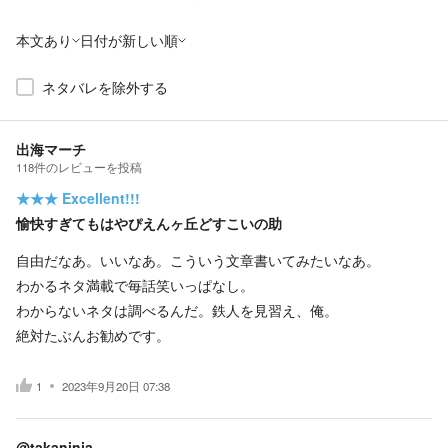
本文あり
日付が新しい順
ネタバレを除外する
出海マーチ
118
件の
レビューを投稿
★★★
Excellent!!!
愉快すぎてもはやぴえんヶ丘どすこいの助
自由だなあ。いいなあ。こういう文章書いてみたいなあ。
わかるネタ満載で毎話笑いっぱなし。
わからないネタは調べるんだ。鉄人を見習え、俺。
絶対たぶんお勧めです。
1
2023年9月20日 07:38
@takaninja