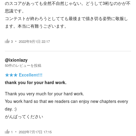
のスコアがあっても全然不自然じゃない。どうして3桁なのかが不
思議です。
コンテストが終わろうとしてても最後まで描き切る姿勢に敬服し
ます。本当に有難うございます。
3
2022年9月1日 22:17
@ixionlazy
50
件の
レビューを投稿
★★★
Excellent!!!
thank you for your hard work.
Thank you very much for your hard work.
You work hard so that we readers can enjoy new chapters every
day. :)
がんばってください
1
2022年7月17日 17:15