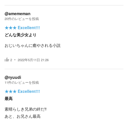
@amememan
20
件の
レビューを投稿
★★★
Excellent!!!
どんな美少女より
おじいちゃんに癒やされる小説
2
2022年5月11日 21:26
@ryuudi
11
件の
レビューを投稿
★★★
Excellent!!!
最高
素晴らしき兄弟の絆だ‼️
あと、お兄さん最高