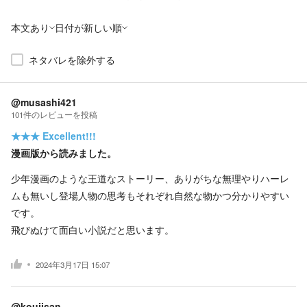
本文あり
日付が新しい順
ネタバレを除外する
@musashi421
101
件の
レビューを投稿
★★★
Excellent!!!
漫画版から読みました。
少年漫画のような王道なストーリー、ありがちな無理やりハーレ
ムも無いし登場人物の思考もそれぞれ自然な物かつ分かりやすい
です。
飛びぬけて面白い小説だと思います。
2024年3月17日 15:07
@koujisan