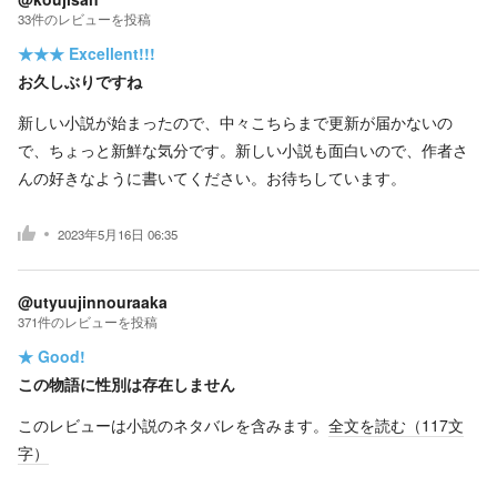
33
件の
レビューを投稿
★★★
Excellent!!!
お久しぶりですね
新しい小説が始まったので、中々こちらまで更新が届かないの
で、ちょっと新鮮な気分です。新しい小説も面白いので、作者さ
んの好きなように書いてください。お待ちしています。
2023年5月16日 06:35
@utyuujinnouraaka
371
件の
レビューを投稿
★
Good!
この物語に性別は存在しません
このレビューは小説のネタバレを含みます。
全文を読む（
117
文
字）