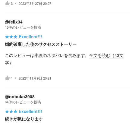
3
2023年3月27日 20:27
@felix34
13
件の
レビューを投稿
★★★
Excellent!!!
婚約破棄した側のサクセスストーリー
このレビューは小説のネタバレを含みます。
全文を読む（
43
文
字）
1
2022年11月9日 20:21
@nobuko3908
64
件の
レビューを投稿
★★★
Excellent!!!
続きが気になります