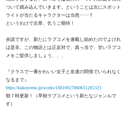
ついて踏み込んでいきます。ということは次にスポット
ライトが当たるキャラクターは当然……？
というわけで次章、乞うご期待！
余談ですが、新たにラブコメを連載し始めたのでよけれ
ば是非。この物語とは正反対で、真っ当で、甘いラブコ
メをご提供しましょう、、、
『クラスで一番かわいい女子と友達の関係でいられなく
なるまで』
https://kakuyomu.jp/works/16816927860651265323
朝７時更新！（早朝ラブコメという新たなジャンルで
す）