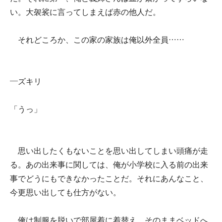
い。大袈裟に言ってしまえば赤の他人だ。
それどころか、この家の家族は俺以外全員……
—ズキリ
「うっ」
思い出したくもないことを思い出してしまい頭痛が走
る。あの出来事に関しては、俺が小学校に入る前の出来
事でどうにもできなかったことだ。それにあんなこと、
今更思い出しても仕方がない。
俺は制服を脱いで部屋着に着替え、そのままベッドへ