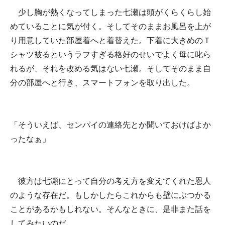
少し胸が熱くなってしまった七瀬は頭がくらくらし始
めていることに気が付く。そしてそのままお風呂を上が
り用意していた部屋着へと着替えた。下着に大きめのＴ
シャツ被るというラフすぎる格好のせいでよく母に叱ら
れるが、それを改める気はない七瀬。そしてそのまま自
分の部屋へと行き、スマートフォンを取り出した。
「そういえば、センパイの連絡先とか聞いておけばよか
ったなぁ」
彼方は七瀬にとって自分の考え方を変えてくれた恩人
のような存在だ。もしかしたらこれからも壁にぶつかる
ことがあるかもしれない。そんなときに、是非また話を
してみたいのだ。