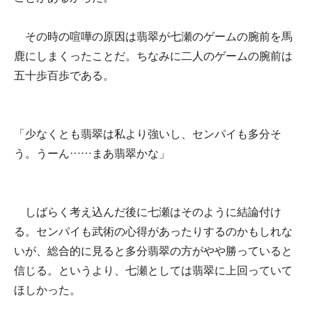
その時の喧嘩の原因は翡翠が七瀬のゲームの腕前を馬
鹿にしまくったことだ。ちなみに二人のゲームの腕前は
五十歩百歩である。
「少なくとも翡翠は私より強いし、センパイも多分そ
う。うーん……まあ翡翠かな」
しばらく考え込んだ後に七瀬はそのように結論付け
る。センパイも武術の心得があったりするのかもしれな
いが、総合的に見ると多分翡翠の方がやや勝っていると
信じる。というより、七瀬としては翡翠に上回っていて
ほしかった。