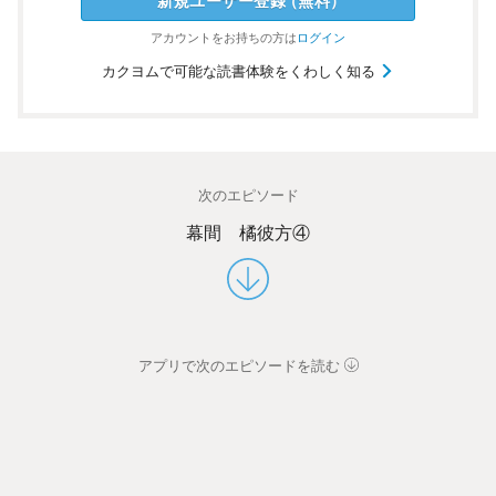
新規ユーザー
登録
（
無料
）
アカウントを
お持ちの方は
ログイン
カクヨムで可能な読書体験をくわしく知る
次のエピソード
幕間 橘彼方④
アプリで次のエピソードを読む