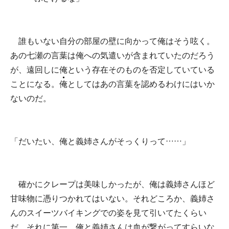
誰もいない自分の部屋の壁に向かって俺はそう呟く。
あの七瀬の言葉は俺への気遣いが含まれていたのだろう
が、遠回しに俺という存在そのものを否定していている
ことになる。
俺
としてはあの言葉を認めるわけにはいか
ないのだ。
「だいたい、俺と義姉さんがそっくりって……」
確かにクレープは美味しかったが、俺は義姉さんほど
甘味物に憑りつかれてはいない。それどころか、義姉さ
んのスイーツバイキングでの姿を見て引いてたくらい
だ。それに第一、俺と義姉さんは血が繋がってすらいな