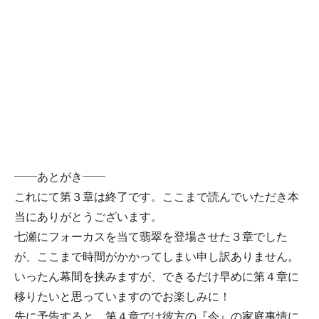
——あとがき——
これにて第３章は終了です。ここまで読んでいただき本
当にありがとうございます。
七瀬にフォーカスを当て翡翠を登場させた３章でした
が、ここまで時間がかかってしまい申し訳ありません。
いったん幕間を挟みますが、できるだけ早めに第４章に
移りたいと思っていますのでお楽しみに！
先に予告すると、第４章では彼方の『今』の家庭事情に