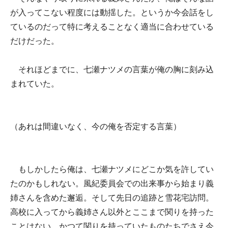
が入ってこない程度には動揺した。というか今会話をし
ているのだって特に考えることなく適当に合わせている
だけだった。
それほどまでに、七瀬ナツメの言葉が俺の胸に刻み込
まれていた。
（あれは間違いなく、今の俺を否定する言葉）
もしかしたら俺は、七瀬ナツメにどこか気を許してい
たのかもしれない。風紀委員会での出来事から始まり義
姉さんを含めた邂逅。そして先日の追跡と雪花宅訪問。
高校に入ってから義姉さん以外とここまで関りを持った
ことはない。かつて関りを持っていたものたちでさえ今