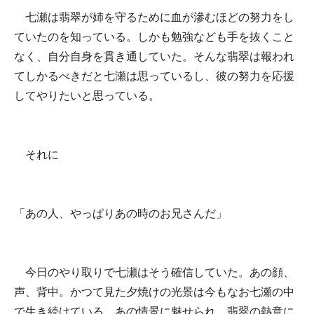
七瀬は翡翠が姉を守るために血が滲むほどの努力をし
ていたのを知っている。しかも勉強なども手を抜くこと
なく、自分自身を貫き通していた。そんな翡翠は報われ
てしかるべきだと七瀬は思っているし、彼の努力を応援
してやりたいと思っている。
それに
「あの人、やっぱりあの時のお兄さんだ」
今日のやり取りで七瀬はそう確信していた。あの顔、
声、背中。かつて見た夕焼けの光景は今もなお七瀬の中
で生き続けている。あの情景に魅せられ、翡翠の熱意に