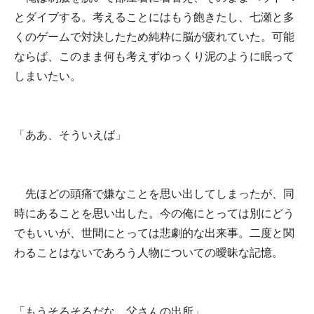
とダイブする。考えることにはもう飽きたし、七瀬と多
くのゲームで対決したため純粋に脳が疲れていた。可能
ならば、このまま何も考えずゆっくり泥のように眠って
しまいたい。
「ああ、そういえば」
先ほどの頭痛で嫌なことを思い出してしまったが、同
時にあることを思い出した。今の俺にとっては別にどう
でもいいが、世間にとっては悲劇的な出来事。二度と関
わることはないであろう人物についての曖昧な記憶。
「もうそろそろだな、父さんの出所」