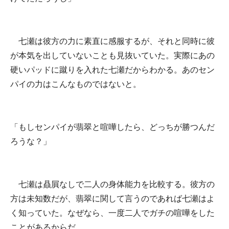
七瀬は彼方の力に素直に感服するが、それと同時に彼
が本気を出していないことも見抜いていた。実際にあの
硬いパッドに蹴りを入れた七瀬だからわかる。あのセン
パイの力はこんなものではないと。
「もしセンパイが翡翠と喧嘩したら、どっちが勝つんだ
ろうな？」
七瀬は贔屓なしで二人の身体能力を比較する。彼方の
方は未知数だが、翡翠に関して言うのであれば七瀬はよ
く知っていた。なぜなら、一度二人でガチの喧嘩をした
ことがあるからだ。