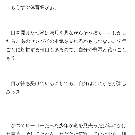
「もうすぐ体育祭かぁ」
目を開けた七瀬は満月を見ながらそう呟く。もしかし
たら、あのセンパイの本気を見れるかもしれない。学年
ごとに対抗する種目もあるので、自分や翡翠と戦うこと
も？
「何が待ち受けているにしても、自分はこれからが楽し
みっス！」
かつてヒーローだった少年が道を見失った少年にかけ
た言葉。そしてそれを、ただただ傍観していた少女。彼