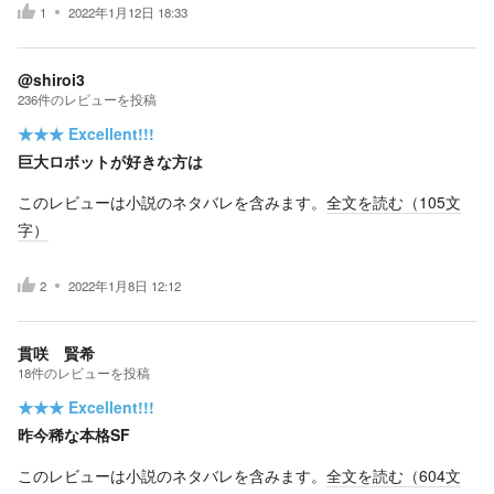
1
2022年1月12日 18:33
@shiroi3
236
件の
レビューを投稿
★★★
Excellent!!!
巨大ロボットが好きな方は
このレビューは小説のネタバレを含みます。
全文を読む（
105
文
字）
2
2022年1月8日 12:12
貫咲 賢希
18
件の
レビューを投稿
★★★
Excellent!!!
昨今稀な本格SF
このレビューは小説のネタバレを含みます。
全文を読む（
604
文