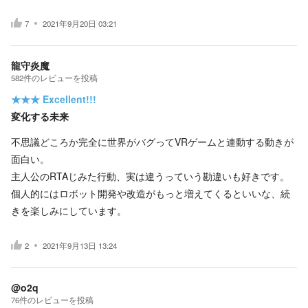
7
2021年9月20日 03:21
龍守炎魔
582
件の
レビューを投稿
★★★
Excellent!!!
変化する未来
不思議どころか完全に世界がバグってVRゲームと連動する動きが
面白い。
主人公のRTAじみた行動、実は違うっていう勘違いも好きです。
個人的にはロボット開発や改造がもっと増えてくるといいな、続
きを楽しみにしています。
2
2021年9月13日 13:24
@o2q
76
件の
レビューを投稿