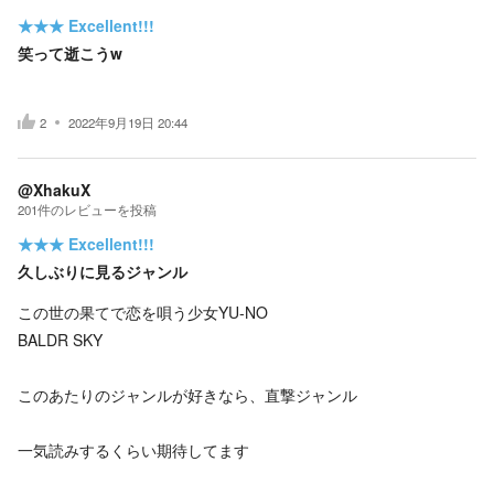
★★★
Excellent!!!
笑って逝こうw
2
2022年9月19日 20:44
@XhakuX
201
件の
レビューを投稿
★★★
Excellent!!!
久しぶりに見るジャンル
この世の果てで恋を唄う少女YU-NO
BALDR SKY
このあたりのジャンルが好きなら、直撃ジャンル
一気読みするくらい期待してます