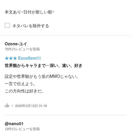
本文あり
日付が新しい順
ネタバレを除外する
Ozone-ユイ
75
件の
レビューを投稿
★★★
Excellent!!!
世界観からキャラまで…深い、速い、好き
設定や世界観がもう並のMMOじゃない。
一言で伝えよう。
この方向性は好きだ。
2025年3月13日 01:18
@nano01
12
件の
レビューを投稿