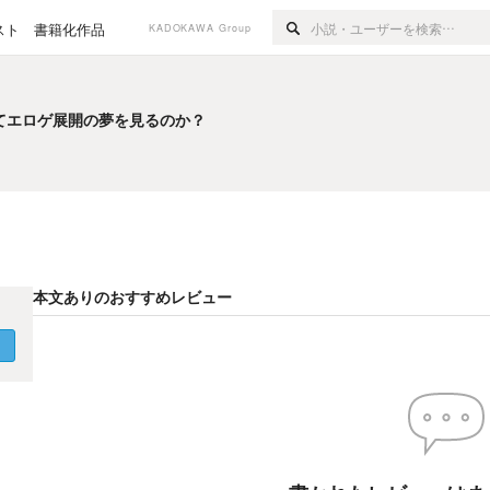
スト
書籍化作品
KADOKAWA Group
てエロゲ展開の夢を見るのか？
てエロゲ展開の夢を見るのか？
本文ありのおすすめレビュー
く