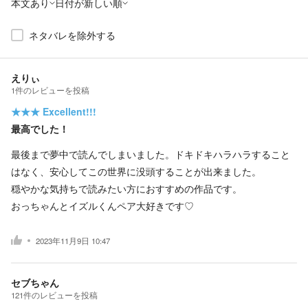
本文あり
日付が新しい順
ネタバレを除外する
えりぃ
1
件の
レビューを投稿
★★★
Excellent!!!
最高でした！
最後まで夢中で読んでしまいました。ドキドキハラハラすること
はなく、安心してこの世界に没頭することが出来ました。
穏やかな気持ちで読みたい方におすすめの作品です。
おっちゃんとイズルくんペア大好きです♡
2023年11月9日 10:47
セブちゃん
121
件の
レビューを投稿