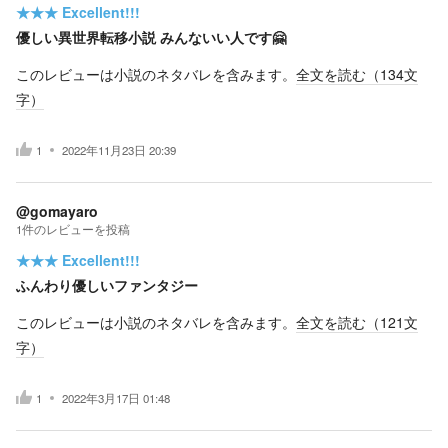
★★★
Excellent!!!
優しい異世界転移小説 みんないい人です🤗
このレビューは小説のネタバレを含みます。
全文を読む（
134
文
字）
1
2022年11月23日 20:39
@gomayaro
1
件の
レビューを投稿
★★★
Excellent!!!
ふんわり優しいファンタジー
このレビューは小説のネタバレを含みます。
全文を読む（
121
文
字）
1
2022年3月17日 01:48