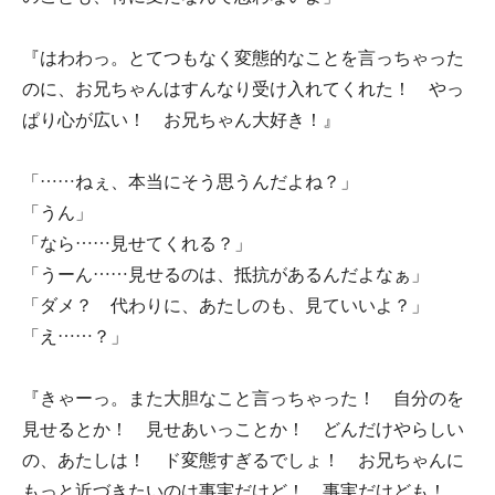
『はわわっ。とてつもなく変態的なことを言っちゃった
のに、お兄ちゃんはすんなり受け入れてくれた！ やっ
ぱり心が広い！ お兄ちゃん大好き！』
「……ねぇ、本当にそう思うんだよね？」
「うん」
「なら……見せてくれる？」
「うーん……見せるのは、抵抗があるんだよなぁ」
「ダメ？ 代わりに、あたしのも、見ていいよ？」
「え……？」
『きゃーっ。また大胆なこと言っちゃった！ 自分のを
見せるとか！ 見せあいっことか！ どんだけやらしい
の、あたしは！ ド変態すぎるでしょ！ お兄ちゃんに
もっと近づきたいのは事実だけど！ 事実だけども！