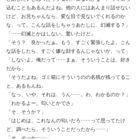
込むこともあるんだよね。他の人にはあんまり話せない
けど、お兄ちゃんなら、変な目で見ないでくれるのか
な、って。こんな話をしちゃうあたしに、幻滅する？」
「……幻滅とかはしない。驚いたけど」
「そう？ 良かったぁ。もう、すごく緊張したよ。こん
な話をしたら、すごく嫌な顔するんじゃないか、って」
「しないよ。俺だって……まぁ、そういうことは、好き
だから」
「そうだよね。ゴミ箱にそういうのの名残が残ってるこ
と、あるもんね」
「なっ、いや、それは、うん……。わ、わかるのか？」
「わかるよー。匂いとかでさ」
「そ、そうか？」
「はじめは、これなんの匂いだろ……って思ってたけ
ど、調べたら、そういうことだったから……」
「そ、そっか……」