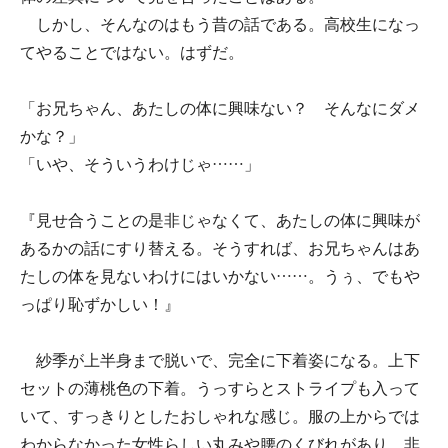
しかし、そんなのはもう昔の話である。高校生になっ
てやることではない。はずだ。
「お兄ちゃん、あたしの体に興味ない？ そんなにダメ
かな？」
「いや、そういうわけじゃ……」
『見せ合うことの是非じゃなくて、あたしの体に興味が
あるかの話にすり替える。そうすれば、お兄ちゃんはあ
たしの体を見ないわけにはいかない……。うぅ、でもや
っぱり恥ずかしい！』
紗季が上半身まで脱いで、完全に下着姿になる。上下
セットの薄桃色の下着。うっすらとストライプも入って
いて、すっきりとしたおしゃれな感じ。服の上からでは
わからなかった女性らしい丸みや腰のくびれがあり、非