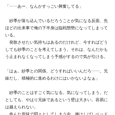
「……あー、なんかすっごい興奮してる」
紗季が落ち込んでいるだろうことが気になる反面、先
ほどの出来事で俺の下半身は臨戦態勢になってしまって
いる。
発散させたい気持ちはあるのだけれど、今すればどう
しても紗季のことを考えてしまう。それは、なんだかも
う止まれなくなってしまう予感がするので気が引ける。
「はぁ。紗季との関係、どうすればいいんだろ……。兄
妹だし、積極的に進めるわけにはいかないよなぁ」
紗季のことはすごく気になる。気になってしまう。だ
としても、やはり兄妹であるという壁は大きい。容易に
は越えられない。
色んな意味で悶々としてしまう中、俺はしばしベッド