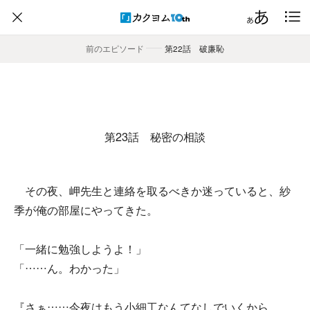
前のエピソード
――
第22話 破廉恥
第23話 秘密の相談
その夜、岬先生と連絡を取るべきか迷っていると、紗
季が俺の部屋にやってきた。
「一緒に勉強しようよ！」
「……ん。わかった」
『さぁ……今夜はもう小細工なんてなしでいくから