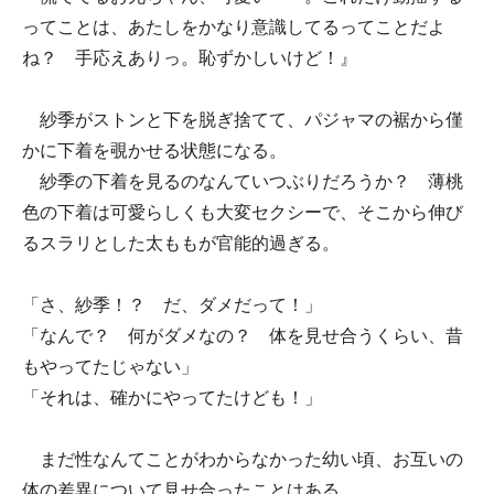
ってことは、あたしをかなり意識してるってことだよ
ね？ 手応えありっ。恥ずかしいけど！』
紗季がストンと下を脱ぎ捨てて、パジャマの裾から僅
かに下着を覗かせる状態になる。
紗季の下着を見るのなんていつぶりだろうか？ 薄桃
色の下着は可愛らしくも大変セクシーで、そこから伸び
るスラリとした太ももが官能的過ぎる。
「さ、紗季！？ だ、ダメだって！」
「なんで？ 何がダメなの？ 体を見せ合うくらい、昔
もやってたじゃない」
「それは、確かにやってたけども！」
まだ性なんてことがわからなかった幼い頃、お互いの
体の差異について見せ合ったことはある。