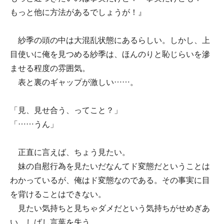
もっと他に方法があるでしょうが！』
紗季の頭の中は大混乱状態にあるらしい。しかし、上
目使いに俺を見つめる紗季は、ほんのりと恥じらいを滲
ませる程度の雰囲気。
表と裏のギャップが激しい……。
「見、見せ合う、ってこと？」
「……うん」
正直に言えば、ちょう見たい。
妹の自慰行為を見たいだなんてド変態だということは
わかっているが、俺はド変態なのである。その事実に目
を背けることはできない。
見たい気持ちと見ちゃダメだという気持ちがせめぎあ
い、しばし言葉を失う。