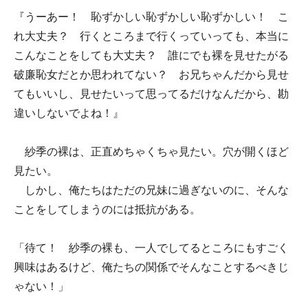
『うーあー！ 恥ずかしい恥ずかしい恥ずかしい！ こ
れ大丈夫？ 行くところまで行くっていっても、本当に
こんなことをしても大丈夫？ 誰にでも裸を見せたがる
破廉恥女だとか思われてない？ お兄ちゃんだから見せ
てもいいし、見せたいって思ってるだけなんだから、勘
違いしないでよね！』
紗季の裸は、正直めちゃくちゃ見たい。穴が開くほど
見たい。
しかし、俺たちはただの兄妹に過ぎないのに、そんな
ことをしてしまうのには抵抗がある。
「待て！ 紗季の裸も、一人でしてるところにもすごく
興味はあるけど、俺たちの関係でそんなことするべきじ
ゃない！」