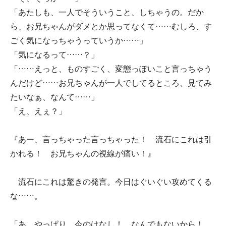
「あたしも、一人でそういうこと、しちゃうの。だか
ら、お兄ちゃんがダメとか思ってなくて……むしろ、す
ごく気になっちゃうっていうか……」
「気になるって……？」
「……えっと、ものすごく、変態っぽいこと言っちゃう
んだけど……お兄ちゃんが一人でしてるところ、見てみ
たいなぁ、なんて……」
「え、えぇ？」
『あー、言っちゃった言っちゃった！ 流石にこれは引
かれる！ お兄ちゃんの視線が痛い！』
流石にこれは驚きの発言。今日はぐいぐい攻めてくる
な……。
「あ、やっぱり、今のはなし！ なんでもないから！