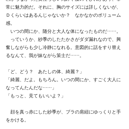
常に魅力的だ。それに、胸のサイズには詳しくないが、
Ｄくらいはあるんじゃないか？ なかなかのボリューム
感。
いつの間にか、随分と大人な体になったものだ……。
っていうか、紗季のしたたかさがダダ漏れなので、興
奮しながらも少し冷静になれる。意図的に話をすり替え
るなんて、我が妹ながら策士だ……。
「ど、どう？ あたしの体、綺麗？」
「綺麗、だよ。もちろん。いつの間にか、すごく大人に
なってんたんだな……」
「もっと、見てもいいよ？」
顔を真っ赤にした紗季が、ブラの肩紐にゆっくりと手
をかける。