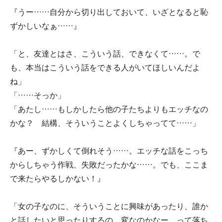
『うー……自分から切り出しておいて、いざとなると恥
ずかしいなぁ……』
「と、友達とはさ、こういう話、できなくて……。で
も、本当はこういう話をできる人がいてほしいんだよ
ね」
「……そっか」
「あたし……もしかしたら他の子たちよりもエッチなの
かな？ 結構、そういうことよくしちゃってて……」
『あー、ずかしくて倒れそう……。エッチな話をこっち
からしちゃう作戦、失敗だったかな……。でも、ここま
で来たらやるしかない！』
「女の子なのに、そういうことに興味があったり、誰か
と話したいと思ったりするの、変なのかなー、って落ち