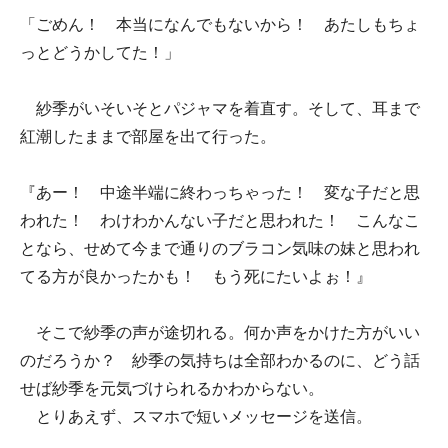
「ごめん！ 本当になんでもないから！ あたしもちょ
っとどうかしてた！」
紗季がいそいそとパジャマを着直す。そして、耳まで
紅潮したままで部屋を出て行った。
『あー！ 中途半端に終わっちゃった！ 変な子だと思
われた！ わけわかんない子だと思われた！ こんなこ
となら、せめて今まで通りのブラコン気味の妹と思われ
てる方が良かったかも！ もう死にたいよぉ！』
そこで紗季の声が途切れる。何か声をかけた方がいい
のだろうか？ 紗季の気持ちは全部わかるのに、どう話
せば紗季を元気づけられるかわからない。
とりあえず、スマホで短いメッセージを送信。