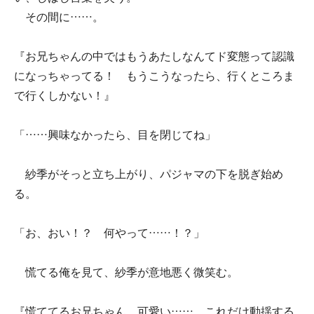
その間に……。
『お兄ちゃんの中ではもうあたしなんてド変態って認識
になっちゃってる！ もうこうなったら、行くところま
で行くしかない！』
「……興味なかったら、目を閉じてね」
紗季がそっと立ち上がり、パジャマの下を脱ぎ始め
る。
「お、おい！？ 何やって……！？」
慌てる俺を見て、紗季が意地悪く微笑む。
『慌ててるお兄ちゃん、可愛い……。これだけ動揺する