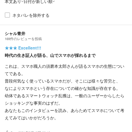
本文あり
日付が新しい順
ネタバレを除外する
シャル青井
169
件の
レビューを投稿
★★★
Excellent!!!
時代の生き証人が語る、山でスマホが採れるまで
これは、スマホ職人の須磨本太郎さんが語るスマホの生態につい
てである。
普段何気なく使っているスマホだが、そこには様々な苦労と、
なによりスマホという存在についての確かな知識が存在する。
幼体であるスマートウォッチ乱獲は、一般のユーザーからしたら
ショッキングな事実のはずだ。
あなたもこのインタビューを読み、あらためてスマホについて考
えてみてはいかがだろうか。