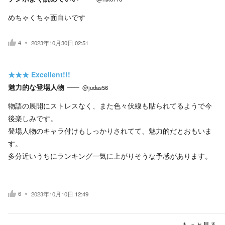
めちゃくちゃ面白いです
4
2023年10月30日 02:51
★★★
Excellent!!!
魅力的な登場人物
@judas56
物語の展開にストレスなく、また色々伏線も貼られてるようで今
後楽しみです。
登場人物のキャラ付けもしっかりされてて、魅力的だとおもいま
す。
多分近いうちにランキング一気に上がりそうな予感があります。
6
2023年10月10日 12:49
もっと見る