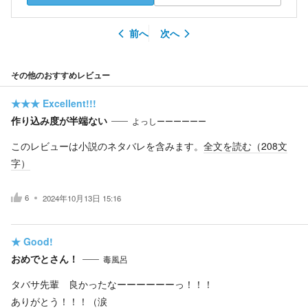
前へ
次へ
その他のおすすめレビュー
★★★
Excellent!!!
作り込み度が半端ない
よっしーーーーーー
このレビューは小説のネタバレを含みます。
全文を読む（
208
文
字）
6
2024年10月13日 15:16
★
Good!
おめでとさん！
毒風呂
タバサ先輩 良かったなーーーーーーっ！！！
ありがとう！！！（涙