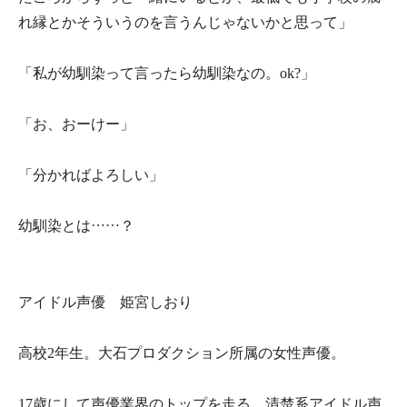
れ縁とかそういうのを言うんじゃないかと思って」
「私が幼馴染って言ったら幼馴染なの。ok?」
「お、おーけー」
「分かればよろしい」
幼馴染とは……？
アイドル声優 姫宮しおり
高校2年生。大石プロダクション所属の女性声優。
17歳にして声優業界のトップを走る、清楚系アイドル声