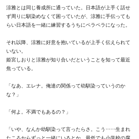
涼雅とは同じ養成所に通っていた。日本語が上手く話せ
ず周りに馴染めなくて困っていたが、涼雅に手伝っても
らい日本語を一緒に練習するうちにペラペラになった。
それ以降、涼雅に好意を抱いているが上手く伝えられて
いない。
姫宮しおりと涼雅が知り合いだということを知って最近
焦っている。
「なあ、エレナ。俺達の関係って幼馴染っていうのか
な？」
「何よ。不満でもあるの？」
「いや、なんか幼馴染って言ったらさ。こう……生まれ
たころからずっと一緒にいるとか、最低でも小学校の腐