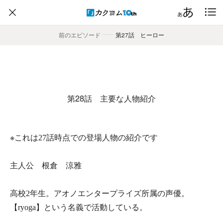
前のエピソード
――
第27話 ヒーロー
第28話 主要な人物紹介
※これは27話時点での登場人物の紹介です
主人公 根倉 涼雅
高校2年生。アオノエンタープライズ所属の声優。
【ryoga】という名義で活動している。