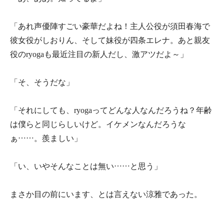
「あれ声優陣すごい豪華だよね！主人公役が須田春海で
彼女役がしおりん、そして妹役が四条エレナ。あと親友
役のryogaも最近注目の新人だし、激アツだよ～」
「そ、そうだな」
「それにしても、ryogaってどんな人なんだろうね？年齢
は僕らと同じらしいけど。イケメンなんだろうな
ぁ……。羨ましい」
「い、いやそんなことは無い……と思う」
まさか目の前にいます、とは言えない涼雅であった。