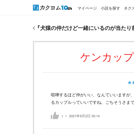
マイページ
小説を探す
ネク
『
犬猿の仲だけど一緒にいるのが当たり前な二人の
『
犬猿の仲だけど一緒にいるのが当たり
ケンカップ
★
喧嘩するほど仲がいい、なんていいますが
るカップルっていいですね。ごちそうさま
2021年9月2日 00:14
1