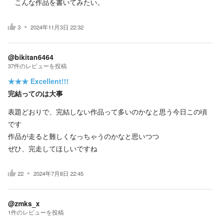
こんな作品を書いてみたい。
3
2024年11月3日 22:32
@bikitan6464
37
件の
レビューを投稿
★★★
Excellent!!!
完結ってのは大事
表題どおりで、完結しない作品って多いのかなと思う今日この頃
です
作品が走ると難しくなっちゃうのかなと思いつつ
ぜひ、完走してほしいですね
22
2024年7月8日 22:45
@zmks_x
1
件の
レビューを投稿