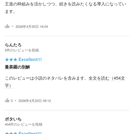
王道の枠組みを活かしつつ、続きを読みたくなる導入になってい
ます。
2026年4月30日 16:04
らんたろ
5
件の
レビューを投稿
★★★
Excellent!!!
曼荼羅の別解
このレビューは小説のネタバレを含みます。
全文を読む（
454
文
字）
3
2026年4月20日 09:12
ポタいち
404
件の
レビューを投稿
★★★
Excellent!!!