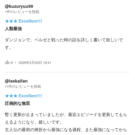
@kuzuryuu99
1
件の
レビューを投稿
★★★
Excellent!!!
人類最強
ダンジョンで、ベルゼと戦った時の話を詳しく書いて欲しいで
す。
8
2025年2月23日 18:41
@isekaifan
11
件の
レビューを投稿
★★★
Excellent!!!
圧倒的な無双
暫く更新が止まっていましたが、最近エピソードを更新してもら
えるようになり、嬉しいです。
主人公の最初の挫折から最強になる過程、また最強になってから