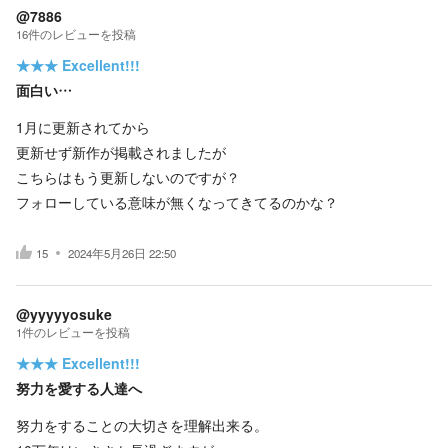
@7886
16
件の
レビューを投稿
★★★
Excellent!!!
面白い…
1月に更新されてから
更新せず新作が掲載されましたが
こちらはもう更新しないのですが？
フォローしている意味が無くなってきてるのかな？
15
2024年5月26日 22:50
@yyyyyosuke
1
件の
レビューを投稿
★★★
Excellent!!!
努力を愛する人達へ
努力をすることの大切さを理解出来る。