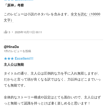
「原神」考察
このレビューは小説のネタバレを含みます。
全文を読む（
10000
文字）
3
2025年10月11日 00:11
@HinaDa
1
件の
レビューを投稿
★★★
Excellent!!!
主人公は無能
タイトルの通り、主人公は圧倒的な力を手に入れ無双しますが、
だからと言って頭が良くなる訳ではなく、力以外はどこまでいっ
ても無能です。
全体的なストーリー構成や設定はとても面白いので、主人公はず
っと無能って認識を持っとけば凄く楽しめると思います！