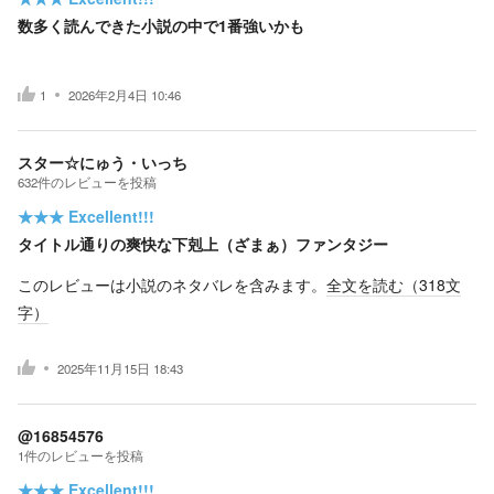
数多く読んできた小説の中で1番強いかも
1
2026年2月4日 10:46
スター☆にゅう・いっち
632
件の
レビューを投稿
★★★
Excellent!!!
タイトル通りの爽快な下剋上（ざまぁ）ファンタジー
このレビューは小説のネタバレを含みます。
全文を読む（
318
文
字）
2025年11月15日 18:43
@16854576
1
件の
レビューを投稿
★★★
Excellent!!!