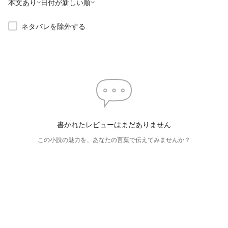
本文あり
日付が新しい順
ネタバレを除外する
書かれたレビューはまだありません
この小説の魅力を、あなたの言葉で伝えてみませんか？