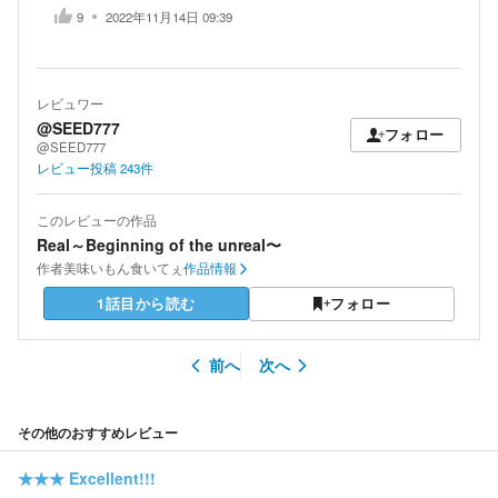
9
2022年11月14日 09:39
レビュワー
@SEED777
フォロー
@SEED777
レビュー投稿
243
件
このレビューの作品
Real～Beginning of the unreal〜
作者
美味いもん食いてぇ
作品情報
1話目から読む
フォロー
前へ
次へ
その他のおすすめレビュー
★★★
Excellent!!!