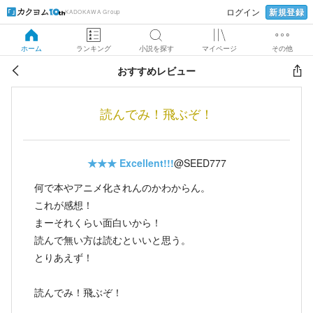
新規登録
ログイン
KADOKAWA Group
ホーム
ランキング
小説を探す
マイページ
その他
おすすめレビュー
読んでみ！飛ぶぞ！
★★★
Excellent!!!
@SEED777
何で本やアニメ化されんのかわからん。
これが感想！
まーそれくらい面白いから！
読んで無い方は読むといいと思う。
とりあえず！
読んでみ！飛ぶぞ！