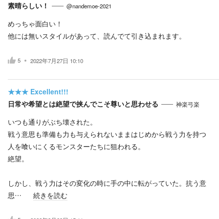
素晴らしい！
@nandemoe-2021
めっちゃ面白い！
他には無いスタイルがあって、読んでて引き込まれます。
5
2022年7月27日 10:10
★★★
Excellent!!!
日常や希望とは絶望で挟んでこそ尊いと思わせる
神楽弓楽
いつも通りがぶち壊された。
戦う意思も準備も力も与えられないままはじめから戦う力を持つ
人を喰いにくるモンスターたちに狙われる。
絶望。
しかし、戦う力はその変化の時に手の中に転がっていた。抗う意
思…
続きを読む