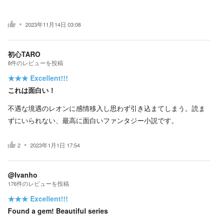
2023年11月14日 03:08
初心TARO
8
件の
レビューを投稿
★★★
Excellent!!!
これは面白い！
不遇な境遇のレオンに感情移入し思わず引き込まてしまう。読ま
ずにいられない、最高に面白いファンタジー小説です。
2
2023年1月1日 17:54
@Ivanho
176
件の
レビューを投稿
★★★
Excellent!!!
Found a gem! Beautiful series