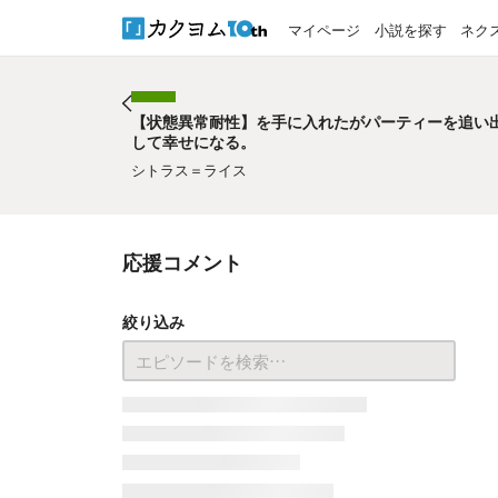
マイページ
小説を探す
ネク
【状態異常耐性】を手に入れたがパーティーを追い
して幸せになる。
【状態異常耐性】を手に入れたがパーティーを追い
して幸せになる。
シトラス＝ライス
応援コメント
絞り込み