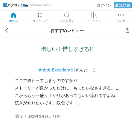
新規登録
ログイン
KADOKAWA Group
ホーム
ランキング
小説を探す
マイページ
その他
おすすめレビュー
惜しい！惜しすぎる!!
★★★
Excellent!!!
ざんと・Ｃ
ここで終わってしまうのですか?!
ストーリーが良かっただけに、もったいなさすぎる。こ
こからもう一盛り上がりがあってもいい流れですよね。
続きが知りたいです。残念です…。
2
2020年5月21日 19:04