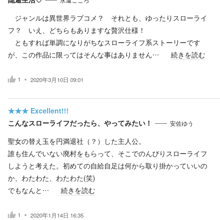
ジャンルは異世界ラブコメ？ それとも、ゆったりスローライ
フ？ いえ、どちらもありますな贅沢仕様！
ともすれば単調になりがちなスローライフ系ストーリーです
が、この作品に限ってはそんな事はありません…
続きを読む
1
2020年3月10日 09:01
★★★
Excellent!!!
こんなスローライフだったら、やってみたい！
安佐ゆう
聖女の替え玉を円満退社（？）した主人公。
誰も住んでいない廃村をもらって、そこでのんびりスローライフ
しようと考えた。初めての自給自足は何から取り掛かっていいの
か、わたわた、わたわた(笑)
でもなんと…
続きを読む
1
2020年1月14日 16:35