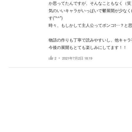
か思ってたんですが、そんなこともなく（笑
気のいいキャラがいっぱいで鬱展開が少なく
す(*^^*)
時々、もしかして主人公ってポンコt…？と
物語の作りも丁寧で読みやすいし、他キャラ
今後の展開もとても楽しみにしてます！！
2
2021年7月2日 18:19