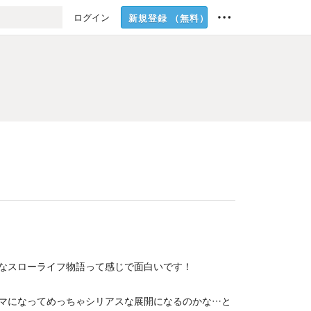
ログイン
新規登録
（無料）
なスローライフ物語って感じで面白いです！
マになってめっちゃシリアスな展開になるのかな…と