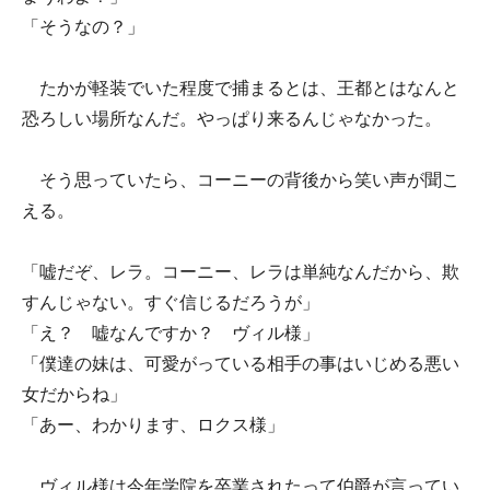
「そうなの？」
たかが軽装でいた程度で捕まるとは、王都とはなんと
恐ろしい場所なんだ。やっぱり来るんじゃなかった。
そう思っていたら、コーニーの背後から笑い声が聞こ
える。
「嘘だぞ、レラ。コーニー、レラは単純なんだから、欺
すんじゃない。すぐ信じるだろうが」
「え？ 嘘なんですか？ ヴィル様」
「僕達の妹は、可愛がっている相手の事はいじめる悪い
女だからね」
「あー、わかります、ロクス様」
ヴィル様は今年学院を卒業されたって伯爵が言ってい