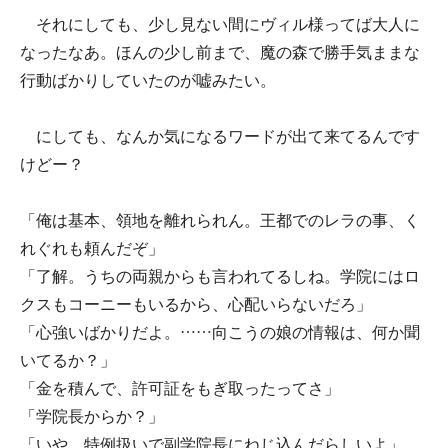
それにしても、少し見ない間にヴィル様ってば大人に
なったなあ。ほんの少し前まで、魔の森で勝手気ままな
行動ばかりしていたのが嘘みたい。
にしても、なんか気になるワードが出て来てるんです
けどー？
「俺は基本、領地を離れられん。王都でのレラの事、く
れぐれも頼んだぞ」
「了解。うちの両親からも言われてるしね。学院にはロ
クスもコーニーもいるから、心配いらないだろ」
「心強いばかりだよ。……向こうの娘の情報は、何か聞
いてるか？」
「金を積んで、許可証をもぎ取ったってさ」
「学院長からか？」
「いや、特例扱いで副学院長にねじ込んだらしいよ」