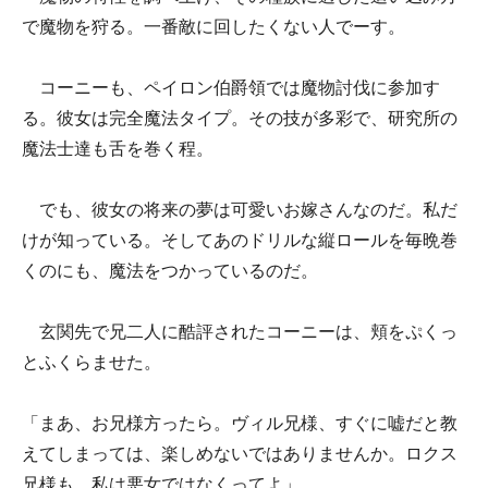
で魔物を狩る。一番敵に回したくない人でーす。
コーニーも、ペイロン伯爵領では魔物討伐に参加す
る。彼女は完全魔法タイプ。その技が多彩で、研究所の
魔法士達も舌を巻く程。
でも、彼女の将来の夢は可愛いお嫁さんなのだ。私だ
けが知っている。そしてあのドリルな縦ロールを毎晩巻
くのにも、魔法をつかっているのだ。
玄関先で兄二人に酷評されたコーニーは、頬をぷくっ
とふくらませた。
「まあ、お兄様方ったら。ヴィル兄様、すぐに嘘だと教
えてしまっては、楽しめないではありませんか。ロクス
兄様も、私は悪女ではなくってよ」