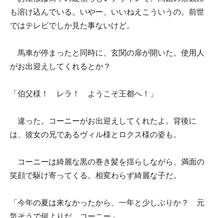
も溶け込んでいる。いやー、いいねえこういうの。前世
ではテレビでしか見た事ないけど。
馬車が停まったと同時に、玄関の扉が開いた。使用人
がお出迎えしてくれるとか？
「伯父様！ レラ！ ようこそ王都へ！」
違った。コーニーがお出迎えしてくれたよ。背後に
は、彼女の兄であるヴィル様とロクス様の姿も。
コーニーは綺麗な黒の巻き髪を揺らしながら、満面の
笑顔で駆け寄ってくる。相変わらず綺麗な子だ。
「今年の夏は来なかったから、一年と少しぶりか？ 元
気そうで何よりだ、コーニー」