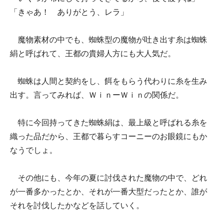
「きゃあ！ ありがとう、レラ」
魔物素材の中でも、蜘蛛型の魔物が吐き出す糸は蜘蛛
絹と呼ばれて、王都の貴婦人方にも大人気だ。
蜘蛛は人間と契約をし、餌をもらう代わりに糸を生み
出す。言ってみれば、ＷｉｎーＷｉｎの関係だ。
特に今回持ってきた蜘蛛絹は、最上級と呼ばれる糸を
織った品だから、王都で暮らすコーニーのお眼鏡にもか
なうでしょ。
その他にも、今年の夏に討伐された魔物の中で、どれ
が一番多かったとか、それが一番大型だったとか、誰が
それを討伐したかなどを話していく。