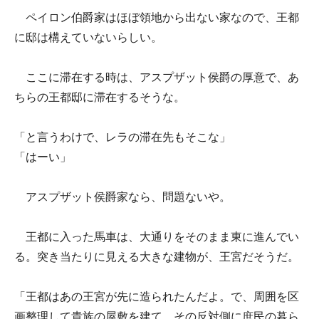
ペイロン伯爵家はほぼ領地から出ない家なので、王都
に邸は構えていないらしい。
ここに滞在する時は、アスプザット侯爵の厚意で、あ
ちらの王都邸に滞在するそうな。
「と言うわけで、レラの滞在先もそこな」
「はーい」
アスプザット侯爵家なら、問題ないや。
王都に入った馬車は、大通りをそのまま東に進んでい
る。突き当たりに見える大きな建物が、王宮だそうだ。
「王都はあの王宮が先に造られたんだよ。で、周囲を区
画整理して貴族の屋敷を建て、その反対側に庶民の暮ら