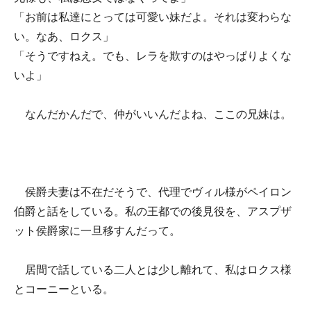
「お前は私達にとっては可愛い妹だよ。それは変わらな
い。なあ、ロクス」
「そうですねえ。でも、レラを欺すのはやっぱりよくな
いよ」
なんだかんだで、仲がいいんだよね、ここの兄妹は。
侯爵夫妻は不在だそうで、代理でヴィル様がペイロン
伯爵と話をしている。私の王都での後見役を、アスプザ
ット侯爵家に一旦移すんだって。
居間で話している二人とは少し離れて、私はロクス様
とコーニーといる。