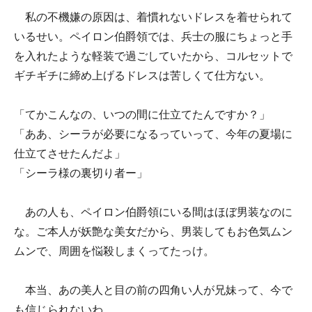
私の不機嫌の原因は、着慣れないドレスを着せられて
いるせい。ペイロン伯爵領では、兵士の服にちょっと手
を入れたような軽装で過ごしていたから、コルセットで
ギチギチに締め上げるドレスは苦しくて仕方ない。
「てかこんなの、いつの間に仕立てたんですか？」
「ああ、シーラが必要になるっていって、今年の夏場に
仕立てさせたんだよ」
「シーラ様の裏切り者ー」
あの人も、ペイロン伯爵領にいる間はほぼ男装なのに
な。ご本人が妖艶な美女だから、男装してもお色気ムン
ムンで、周囲を悩殺しまくってたっけ。
本当、あの美人と目の前の四角い人が兄妹って、今で
も信じられないわ。