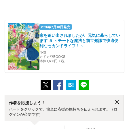
2026年7月10日発売
家を追い出されましたが、元気に暮らしてい
ます ５ ～チートな魔法と前世知識で快適便
利なセカンドライフ！～
小説
カドカワBOOKS
本体1,600円＋税
作者を応援しよう！
ハートをクリックで、簡単に応援の気持ちを伝えられます。（ロ
グインが必要です）