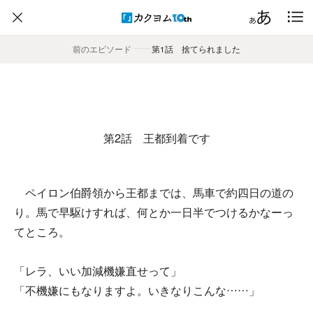
前のエピソード
――
第1話 捨てられました
第2話 王都到着です
ペイロン伯爵領から王都までは、馬車で約四日の道の
り。馬で早駆けすれば、何とか一日半でつけるかなーっ
てところ。
「レラ、いい加減機嫌直せって」
「不機嫌にもなりますよ。いきなりこんな……」