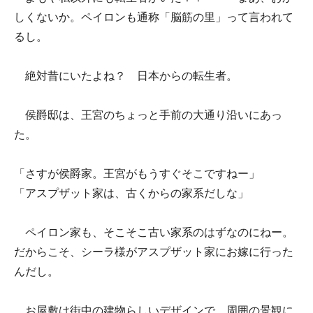
しくないか。ペイロンも通称「脳筋の里」って言われて
るし。
絶対昔にいたよね？ 日本からの転生者。
侯爵邸は、王宮のちょっと手前の大通り沿いにあっ
た。
「さすが侯爵家。王宮がもうすぐそこですねー」
「アスプザット家は、古くからの家系だしな」
ペイロン家も、そこそこ古い家系のはずなのにねー。
だからこそ、シーラ様がアスプザット家にお嫁に行った
んだし。
お屋敷は街中の建物らしいデザインで、周囲の景観に