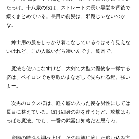
たっけ。十八歳の彼は、ストレートの長い黒髪を背後で
緩くまとめている。長目の前髪は、邪魔じゃないのか
な。
紳士用の服をしっかり着こなしている今はそう見えな
いけれど、この人脱いだら凄いんです。筋肉で。
魔法も使いこなすけど、大剣で大型の魔物を一掃する
姿は、ペイロンでも尊敬のまなざしで見られる程。強い
よー。
次男のロクス様は、軽く癖の入った髪を男性にしては
長目に整えている。彼は細身の剣を使うけど、攻撃はも
っぱら魔法。でも、一番の武器は知略だと思うわ。
魔物の特性を調べ上げ、その種族に適した追い込み方