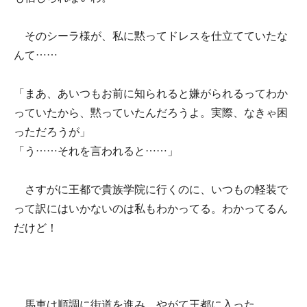
そのシーラ様が、私に黙ってドレスを仕立てていたな
んて……
「まあ、あいつもお前に知られると嫌がられるってわか
っていたから、黙っていたんだろうよ。実際、なきゃ困
っただろうが」
「う……それを言われると……」
さすがに王都で貴族学院に行くのに、いつもの軽装で
って訳にはいかないのは私もわかってる。わかってるん
だけど！
馬車は順調に街道を進み、やがて王都に入った。