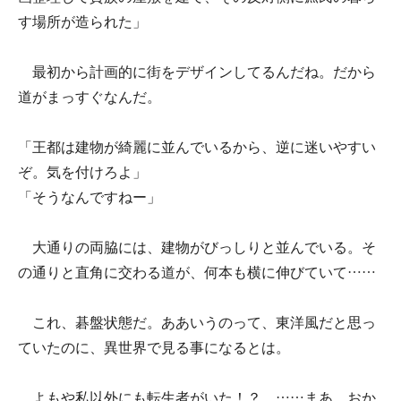
す場所が造られた」
最初から計画的に街をデザインしてるんだね。だから
道がまっすぐなんだ。
「王都は建物が綺麗に並んでいるから、逆に迷いやすい
ぞ。気を付けろよ」
「そうなんですねー」
大通りの両脇には、建物がびっしりと並んでいる。そ
の通りと直角に交わる道が、何本も横に伸びていて……
これ、碁盤状態だ。ああいうのって、東洋風だと思っ
ていたのに、異世界で見る事になるとは。
よもや私以外にも転生者がいた！？ ……まあ、おか