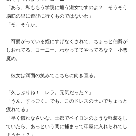
「あら、私ももう学院に通う淑女ですのよ？ そうそう
脳筋の里に遊びに行くものではないわ」
「そ、そうか」
可愛がっている姪にすげなくされて、ちょっと伯爵が
しおれてる。コーニー、わかっててやってるな？ 小悪
魔め。
彼女は満面の笑みでこちらに向き直る。
「久しぶりね！ レラ。元気だった？」
「うん、すっごく。でも、このドレスのせいでちょっと
疲れてる」
「早く慣れなさいな。王都でペイロンのような軽装をし
ていたら、あっという間に捕まって牢屋に入れられてし
まうわよ？」