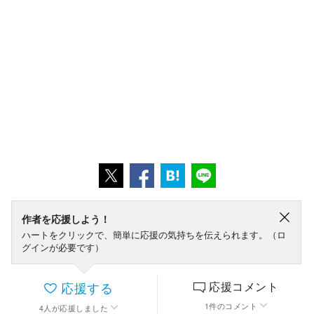
作者を応援しよう！
ハートをクリックで、簡単に応援の気持ちを伝えられます。（ロ
グインが必要です）
応援する
応援コメント
1
件
のコメント
4
人
が応援しました