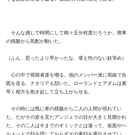
そんな感じで時間にして精々五分程度だろうか。廃車
の残骸から気配が動いた。
（ふん、思ったより早かったな。堪え性のない奴等め）
心の中で視聴者達を嘲る。他のメンバー達に視線で合
図を送る。ナタリアも頷いた。ローランドとアダムは素
早く相方を抱き起して立ち上がらせる。
その時には既に車の残骸から二人の人間が現れてい
た。だがその姿を見たアンジェラの目が大きく見開かれ
た。その二人は今までのギミックとは違って、仮面やヘ
ルメットで顔を隠しておらずその素顔を露出させてい