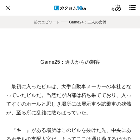
前のエピソード
――
Game24：二人の女傑
Game25：過去からの刺客
最初に入ったビルは、大手自動車メーカーの本社とな
っていたビルだ。当然だが内部は朽ち果てており、入っ
てすぐのホールと思しき場所には展示車や試乗車の残骸
が、至る所に乱雑に散らばっていた。
『キー』がある場所はこのビルを抜けた先、中央にあ
るホテルの支配人室だ。よってここは通り過ぎるだけの