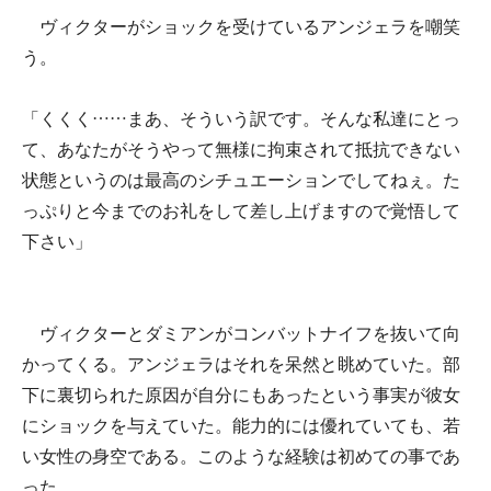
ヴィクターがショックを受けているアンジェラを嘲笑
う。
「くくく……まあ、そういう訳です。そんな私達にとっ
て、あなたがそうやって無様に拘束されて抵抗できない
状態というのは最高のシチュエーションでしてねぇ。た
っぷりと今までのお礼をして差し上げますので覚悟して
下さい」
ヴィクターとダミアンがコンバットナイフを抜いて向
かってくる。アンジェラはそれを呆然と眺めていた。部
下に裏切られた原因が自分にもあったという事実が彼女
にショックを与えていた。能力的には優れていても、若
い女性の身空である。このような経験は初めての事であ
った。