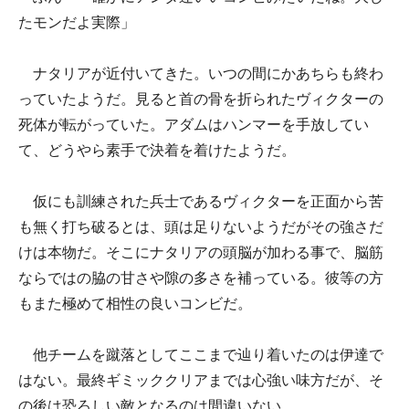
たモンだよ実際」
ナタリアが近付いてきた。いつの間にかあちらも終わ
っていたようだ。見ると首の骨を折られたヴィクターの
死体が転がっていた。アダムはハンマーを手放してい
て、どうやら素手で決着を着けたようだ。
仮にも訓練された兵士であるヴィクターを正面から苦
も無く打ち破るとは、頭は足りないようだがその強さだ
けは本物だ。そこにナタリアの頭脳が加わる事で、脳筋
ならではの脇の甘さや隙の多さを補っている。彼等の方
もまた極めて相性の良いコンビだ。
他チームを蹴落としてここまで辿り着いたのは伊達で
はない。最終ギミッククリアまでは心強い味方だが、そ
の後は恐ろしい敵となるのは間違いない。