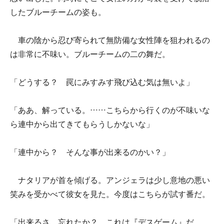
したブルーチームの姿も。
車の陰から忍び寄られて無防備な女性陣を狙われるの
は非常に不味い。ブルーチームの二の舞だ。
「どうする？ 罠にみすみす飛び込む気は無いよ」
「ああ、解っている。……こちらから行くのが不味いな
ら連中から出てきてもらうしかないな」
「連中から？ そんな事が出来るのかい？」
ナタリアが首を傾げる。アンジェラは少し意地の悪い
笑みを受かべて彼女を見た。今度はこちらが試す番だ。
「出来るさ。忘れたか？ これは『デスゲーム』だ