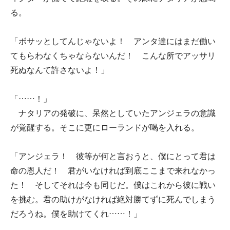
る。
「ボサッとしてんじゃないよ！ アンタ達にはまだ働い
てもらわなくちゃならないんだ！ こんな所でアッサリ
死ぬなんて許さないよ！」
「……！」
ナタリアの発破に、呆然としていたアンジェラの意識
が覚醒する。そこに更にローランドが喝を入れる。
「アンジェラ！ 彼等が何と言おうと、僕にとって君は
命の恩人だ！ 君がいなければ到底ここまで来れなかっ
た！ そしてそれは今も同じだ。僕はこれから彼に戦い
を挑む。君の助けがなければ絶対勝てずに死んでしまう
だろうね。僕を助けてくれ……！」