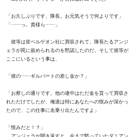
「お久しぶりです、隊長。お元気そうで何よりです」
「……っ。貴様ら……」
彼等は皆ベルゲオン社に買収されて、隊長たるアンジ
ェラが罠に嵌められるのを黙認したのだ。そして彼等が
ここにいるという事は、
「彼の……ギルバートの差し金か？」
「お察しの通りです。他の連中はただ金を貰って買収さ
れただけでしたが、俺達は特にあなたへの恨みが深かっ
たので、この仕事に名乗り出たんですよ」
「恨みだと！？」
アンジェラが聞き返すと、今まで黙っていたダミアン