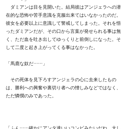
ダミアンは目を見開いた。結局彼はアンジェラへの潜
在的な恐怖や苦手意識を克服出来てはいなかったのだ。
彼女を必要以上に意識して警戒してしまった。それを悟
ったダミアンだが、その口から言葉が発せられる事は無
く、ただ血を吐き出してゆっくりと前倒しになった。そ
して二度と起き上がってくる事はなかった。
「馬鹿な奴だ……」
その死体を見下ろすアンジェラの心に去来したもの
は、勝利への興奮や裏切り者への憎しみなどではなく、
ただ憐憫のみであった。
「ふん……確かにアンタ達いいコンビみたいだね。大し