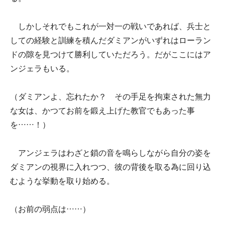
しかしそれでもこれが一対一の戦いであれば、兵士と
しての経験と訓練を積んだダミアンがいずれはローラン
ドの隙を見つけて勝利していただろう。だがここにはア
ンジェラもいる。
（ダミアンよ、忘れたか？ その手足を拘束された無力
な女は、かつてお前を鍛え上げた教官でもあった事
を……！）
アンジェラはわざと鎖の音を鳴らしながら自分の姿を
ダミアンの視界に入れつつ、彼の背後を取る為に回り込
むような挙動を取り始める。
（お前の弱点は……）