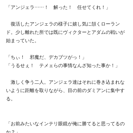
「アンジェラ……！ 解った！ 任せてくれ！」
復活したアンジェラの様子に嬉し気に頷くローラン
ド。少し離れた所では既にヴィクターとアダムの戦いが
始まっていた。
「ちぃ！ 邪魔だ、デカブツがっ！」
「うるせぇ！ テメェらの事情なんざ知った事か！」
激しく争う二人。アンジェラ達はそれに巻き込まれな
いように距離を取りながら、目の前のダミアンに集中す
る。
「お前みたいなインテリ眼鏡が俺に勝てると思ってるの
か？」