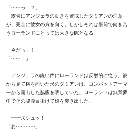
「……っ！？」
露骨にアンジェラの動きを警戒したダミアンの注意
が、完全に彼女の方を向く。しかしそれは眼前で向き合
うローランドにとっては大きな隙となる。
「今だっ！！」
「……！」
アンジェラの鋭い声にローランドは反射的に従う。彼
から見て横を向いた形のダミアンは、コンバットアーマ
ーから露出した脇腹を晒していた。ローランドは無我夢
中でその脇腹目掛けて槍を突き出した。
――ズシュッ！
「お…………」