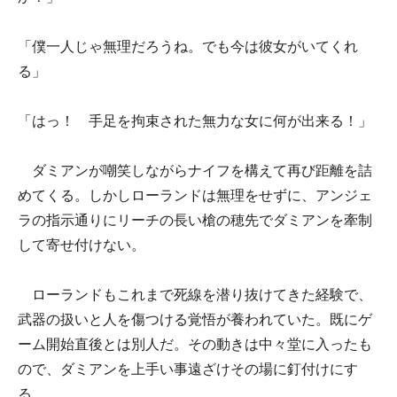
「僕一人じゃ無理だろうね。でも今は彼女がいてくれ
る」
「はっ！ 手足を拘束された無力な女に何が出来る！」
ダミアンが嘲笑しながらナイフを構えて再び距離を詰
めてくる。しかしローランドは無理をせずに、アンジェ
ラの指示通りにリーチの長い槍の穂先でダミアンを牽制
して寄せ付けない。
ローランドもこれまで死線を潜り抜けてきた経験で、
武器の扱いと人を傷つける覚悟が養われていた。既にゲ
ーム開始直後とは別人だ。その動きは中々堂に入ったも
ので、ダミアンを上手い事遠ざけその場に釘付けにす
る。