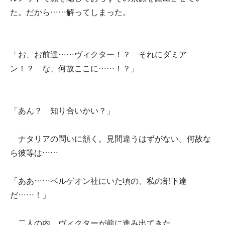
た。だから……解ってしまった。
「お、お前達……ヴィクター！？ それにダミア
ン！？ な、何故ここに……！？」
「あん？ 知り合いかい？」
ナタリアの問いに頷く。見間違うはずがない。何故な
ら彼等は……
「ああ……ベルゲオン社にいた頃の、私の部下達
だ……！」
二人の内、ヴィクターが前に進み出てきた。