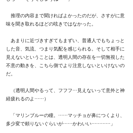
推理の内容まで聞ければよかったのだが、さすがに意
味を聞き取れるほどの呟きではなかった。
あまりに近づきすぎてもまずい、普通人でもちょっと
した音、気流、つまり気配を感じられる。そして相手に
見えないということは、透明人間の存在を一切無視した
不意の動きを、こちら側でより注意しないといけないの
だ。
（透明人間やるって、フフフ…見えないって意外と神
経疲れるのよ……）
「マリンブルーの瞳。……マッチョが鼻につくより、
多少変で頼りないぐらいが……かわいい…………」