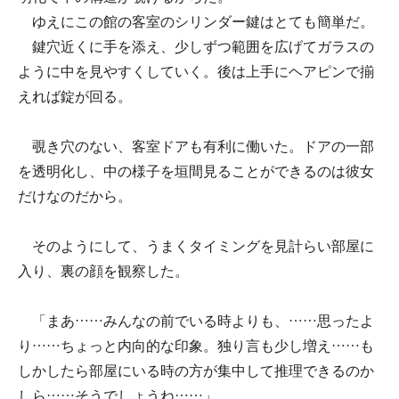
ゆえにこの館の客室のシリンダー鍵はとても簡単だ。
鍵穴近くに手を添え、少しずつ範囲を広げてガラスの
ように中を見やすくしていく。後は上手にヘアピンで揃
えれば錠が回る。
覗き穴のない、客室ドアも有利に働いた。ドアの一部
を透明化し、中の様子を垣間見ることができるのは彼女
だけなのだから。
そのようにして、うまくタイミングを見計らい部屋に
入り、裏の顔を観察した。
「まあ……みんなの前でいる時よりも、……思ったよ
り……ちょっと内向的な印象。独り言も少し増え……も
しかしたら部屋にいる時の方が集中して推理できるのか
しら……そうでしょうね……」