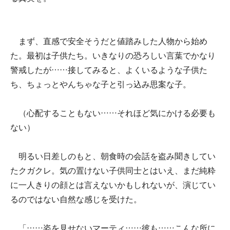
まず、直感で安全そうだと値踏みした人物から始め
た。最初は子供たち。いきなりの恐ろしい言葉でかなり
警戒したが……接してみると、よくいるような子供た
ち、ちょっとやんちゃな子と引っ込み思案な子。
（心配することもない……それほど気にかける必要も
ない）
明るい日差しのもと、朝食時の会話を盗み聞きしてい
たクガクレ。気の置けない子供同士とはいえ、まだ純粋
に一人きりの顔とは言えないかもしれないが、演じてい
るのではない自然な感じを受けた。
「……姿を見せないマーティ……彼も……こんな所に