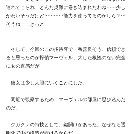
連れてこられ、とんだ災難に巻き込まれたわね……少し
かわいそうだけど…………能力を使ってるのかしら？…
そうね……きっと」
そして、今回のこの招待客で一番善良そう、信頼でき
ると思ったのが探偵マーヴェル、大した根拠のない完全
に女の直感だが。
彼女は少し大胆にいくことにした。
間近で観察するため、マーヴェルの部屋に忍び込んだ
のだ。
クガクレの特技として、鍵開けがあった。なぜなら透
明化で中の構造が覗けるからだ。