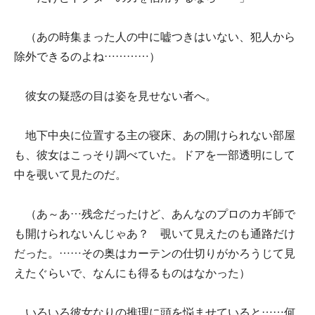
（あの時集まった人の中に嘘つきはいない、犯人から
除外できるのよね…………）
彼女の疑惑の目は姿を見せない者へ。
地下中央に位置する主の寝床、あの開けられない部屋
も、彼女はこっそり調べていた。ドアを一部透明にして
中を覗いて見たのだ。
（あ～あ…残念だったけど、あんなのプロのカギ師で
も開けられないんじゃあ？ 覗いて見えたのも通路だけ
だった。……その奥はカーテンの仕切りがかろうじて見
えたぐらいで、なんにも得るものはなかった）
いろいろ彼女なりの推理に頭を悩ませていると……何