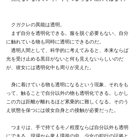
クガクレの異能は透明。
まず自分を透明化できる。服を脱ぐ必要もない、自分
に触れている物も同時に透明にできるのだ。
透明人間として、科学的に考えてみると、本来ならば
光を受け止める黒目がないと何も見えないらしいのだ
が、彼女には透明化中も周りが見えた。
身に着けている物も透明になるという現象、それをも
って、触ることで自分以外の物も透明化できる。しかし
この力は距離が離れるほど累乗的に難しくなる。そのう
え状態を保つには彼女自身との接触が必要だった。
つまりは、手で持てるモノ程度ならば自分以外も透明
にできる。現場から衆人環視の中、少女の犯行の証拠と