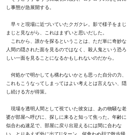
し事態が急展開する。
早々と現場に近づいていたクガクレ。影で様子をまじ
まじと見ながら、これはまずいと思いだした。
これから、誰かを探るということは、ただ単に奇妙な
人間の隠された面を見るのではなく、殺人鬼という恐ろ
しい一面を見ることになるかもしれないのだから。
何処かで明かしても構わないかとも思った自分の力、
これもこうなってしまってはよい考えとは言えない、隠
し続ける方が得策。
現場を透明人間として視ていた彼女は、あの物騒な老
婆が部屋へ呼びに、探しに来ると知って焦った。年齢に
似合わぬ速足で、部屋に戻り出迎えるには間に合わな
い。とりあえず外に出てUターン、何食わぬ顔で散歩帰