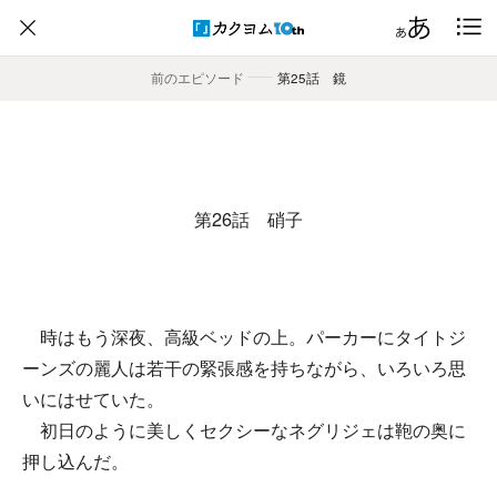
前のエピソード
――
第25話 鏡
第26話 硝子
時はもう深夜、高級ベッドの上。パーカーにタイトジ
ーンズの麗人は若干の緊張感を持ちながら、いろいろ思
いにはせていた。
初日のように美しくセクシーなネグリジェは鞄の奥に
押し込んだ。