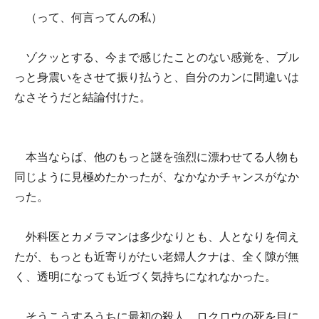
（って、何言ってんの私）
ゾクッとする、今まで感じたことのない感覚を、ブル
っと身震いをさせて振り払うと、自分のカンに間違いは
なさそうだと結論付けた。
本当ならば、他のもっと謎を強烈に漂わせてる人物も
同じように見極めたかったが、なかなかチャンスがなか
った。
外科医とカメラマンは多少なりとも、人となりを伺え
たが、もっとも近寄りがたい老婦人クナは、全く隙が無
く、透明になっても近づく気持ちになれなかった。
そうこうするうちに最初の殺人、ロクロウの死を目に