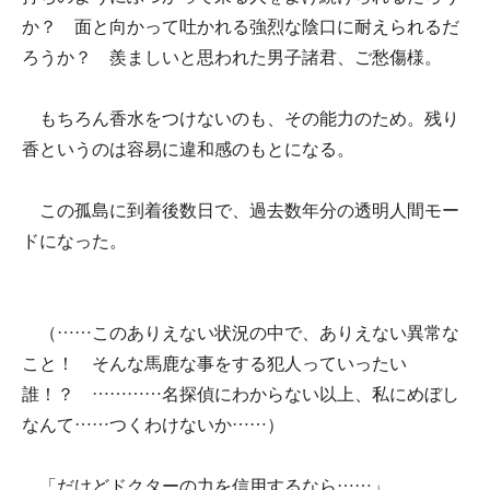
か？ 面と向かって吐かれる強烈な陰口に耐えられるだ
ろうか？ 羨ましいと思われた男子諸君、ご愁傷様。
もちろん香水をつけないのも、その能力のため。残り
香というのは容易に違和感のもとになる。
この孤島に到着後数日で、過去数年分の透明人間モー
ドになった。
（……このありえない状況の中で、ありえない異常な
こと！ そんな馬鹿な事をする犯人っていったい
誰！？ …………名探偵にわからない以上、私にめぼし
なんて……つくわけないか……）
「だけどドクターの力を信用するなら……」