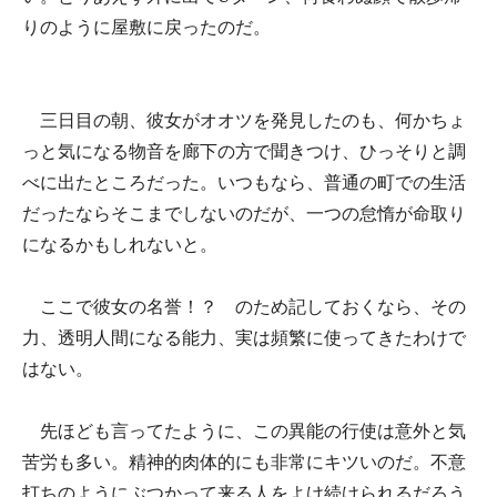
りのように屋敷に戻ったのだ。
三日目の朝、彼女がオオツを発見したのも、何かちょ
っと気になる物音を廊下の方で聞きつけ、ひっそりと調
べに出たところだった。いつもなら、普通の町での生活
だったならそこまでしないのだが、一つの怠惰が命取り
になるかもしれないと。
ここで彼女の名誉！？ のため記しておくなら、その
力、透明人間になる能力、実は頻繁に使ってきたわけで
はない。
先ほども言ってたように、この異能の行使は意外と気
苦労も多い。精神的肉体的にも非常にキツいのだ。不意
打ちのようにぶつかって来る人をよけ続けられるだろう