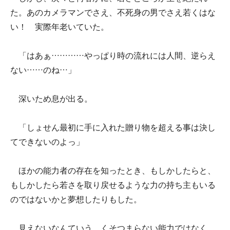
た。あのカメラマンでさえ、不死身の男でさえ若くはな
い！ 実際年老いていた。
「はあぁ…………やっぱり時の流れには人間、逆らえ
ない……のね…」
深いため息が出る。
「しょせん最初に手に入れた贈り物を超える事は決し
てできないのよっ」
ほかの能力者の存在を知ったとき、もしかしたらと、
もしかしたら若さを取り戻せるような力の持ち主もいる
のではないかと夢想したりもした。
見えないなんていう、くそつまらない能力ではなく。