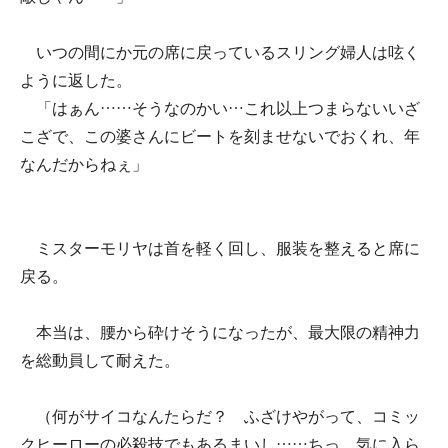
いつの間にか元の席に戻っているスリング婦人は呟く
ように返した。
「はぁん……そうなのかい…これ以上つまらないいざ
こざで、この婆さんにビートを刻ませないでおくれ、年
なんだからねぇ」
ミスターモリヤは首を軽く回し、服装を整えると席に
戻る。
本当は、腰から砕けそうになったが、最大限の精神力
を総動員して耐えた。
（何がサイコなんたらだ？ ふざけやがって、コミッ
クヒーローの必殺技でもあるまいし……ちっ、気に入ら