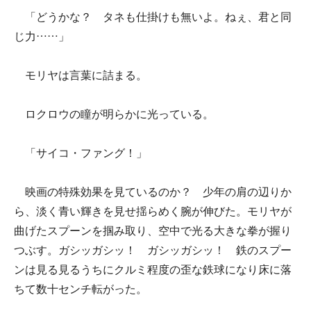
「どうかな？ タネも仕掛けも無いよ。ねぇ、君と同
じ力……」
モリヤは言葉に詰まる。
ロクロウの瞳が明らかに光っている。
「サイコ・ファング！」
映画の特殊効果を見ているのか？ 少年の肩の辺りか
ら、淡く青い輝きを見せ揺らめく腕が伸びた。モリヤが
曲げたスプーンを掴み取り、空中で光る大きな拳が握り
つぶす。ガシッガシッ！ ガシッガシッ！ 鉄のスプー
ンは見る見るうちにクルミ程度の歪な鉄球になり床に落
ちて数十センチ転がった。