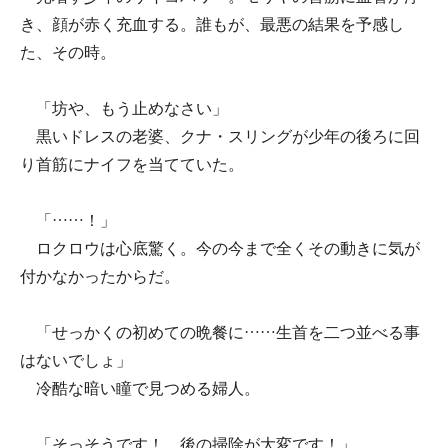
き、顔が赤く充血する。誰もが、最悪の結果を予感し
た、その時。
「坊や、もう止めなさい」
黒いドレスの老婆、クナ・スリングが少年の後ろに回
り首筋にナイフを当てていた。
「……！」
ロクロウは心底驚く。今の今まで全くその動きに気が
付かなかったからだ。
「せっかくの初めての晩餐に……生首を二つ並べる事
はないでしょ」
冷酷な暗い瞳で見つめる婦人。
「そっそうです！ 後の掃除が大変です！」