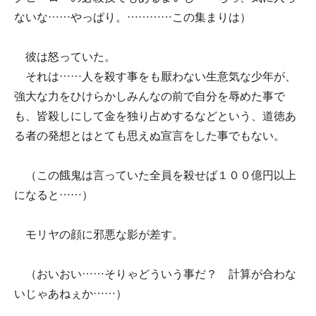
ないな……やっぱり。…………この集まりは）
彼は怒っていた。
それは……人を殺す事をも厭わない生意気な少年が、
強大な力をひけらかしみんなの前で自分を辱めた事で
も、皆殺しにして金を独り占めするなどという、道徳あ
る者の発想とはとても思えぬ宣言をした事でもない。
（この餓鬼は言っていた全員を殺せば１００億円以上
になると……）
モリヤの顔に邪悪な影が差す。
（おいおい……そりゃどういう事だ？ 計算が合わな
いじゃあねぇか……）