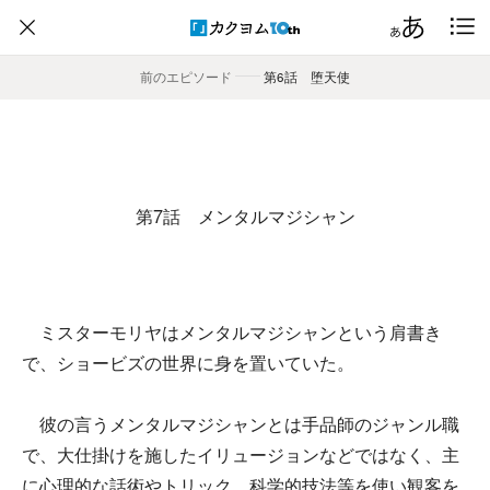
前のエピソード
――
第6話 堕天使
第7話 メンタルマジシャン
ミスターモリヤはメンタルマジシャンという肩書き
で、ショービズの世界に身を置いていた。
彼の言うメンタルマジシャンとは手品師のジャンル職
で、大仕掛けを施したイリュージョンなどではなく、主
に心理的な話術やトリック、科学的技法等を使い観客を