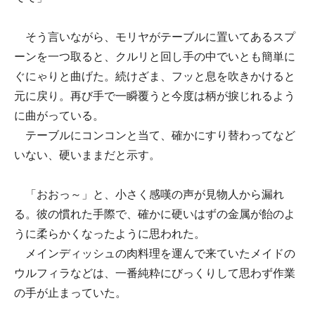
そう言いながら、モリヤがテーブルに置いてあるスプ
ーンを一つ取ると、クルリと回し手の中でいとも簡単に
ぐにゃりと曲げた。続けざま、フッと息を吹きかけると
元に戻り。再び手で一瞬覆うと今度は柄が捩じれるよう
に曲がっている。
テーブルにコンコンと当て、確かにすり替わってなど
いない、硬いままだと示す。
「おおっ～」と、小さく感嘆の声が見物人から漏れ
る。彼の慣れた手際で、確かに硬いはずの金属が飴のよ
うに柔らかくなったように思われた。
メインディッシュの肉料理を運んで来ていたメイドの
ウルフィラなどは、一番純粋にびっくりして思わず作業
の手が止まっていた。