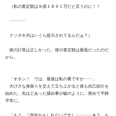
（私の査定額は８億１８９１万だと言うのに！！
…………
クソガキ共はいくら提示されてるんだぁ？）
彼の計算は正しかった。彼の査定額は最低だったのだ
から。
「オホン！ では、最後は私の番ですか……」
大げさな身振りを交えて立ち上がると彼も自己紹介を
始めた。先ほどあった揉め事が嘘のように、努めて平静
平常に。
「もう、ご存知かもしれないですし…………あ？ も