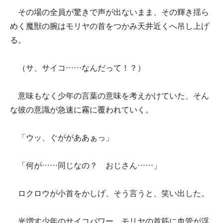
その場の全員が驚きで声が出ないまま、その輝き揺ら
めく魔獣の腕はモリヤの首をつかみ天井近くへ吊し上げ
る。
（サ、サイコ……なんだって！？）
意味もなく少年の言葉の意味を考えかけていた、そん
な彼の意識が急速に霧に覆われていく。
「ウッ、ぐががああぁっ」
「何が……同じなの？ おじさん……」
ロクロウが小首をかしげ、そう言うと、笑い出した。
光増す少年のサイコパワー。モリヤの首筋に血管が浮