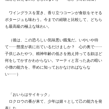
ワイングラスを置き、香り立つコーンが食欲をそそる
ポタージュも味わう。今までの経験と比較して、どちら
も最高級の極上な味わい。
（後は、この恐ろしい気味悪い餓鬼だ。いやいや待
て……態度が表に出ているだけましか？ 心の奥で……
子供じみたやつ、精神年齢の低さを抱え持ってる奴ほど
何をしでかすかわからない。マーティと言ったあの暗い
小僧の能力を、早めに知っておかなければならな
い……）
「おいらはサイキック」
ロクロウの番が来て、少年は嬉々として己の能力を発
表した。