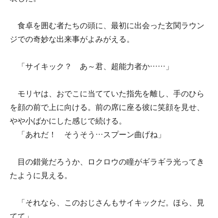
食卓を囲む者たちの頭に、最初に出会った玄関ラウン
ジでの奇妙な出来事がよみがえる。
「サイキック？ あ～君、超能力者か……」
モリヤは、おでこに当てていた指先を離し、手のひら
を顔の前で上に向ける。前の席に座る彼に笑顔を見せ、
やや小ばかにした感じで続ける。
「あれだ！ そうそう…スプーン曲げね」
目の錯覚だろうか、ロクロウの瞳がギラギラ光ってき
たように見える。
「それなら、このおじさんもサイキックだ。ほら、見
てて」