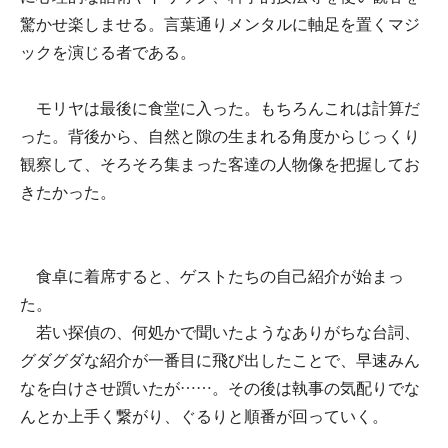
驚かせ楽しませる。言葉通りメンタルに軸足を置くマジ
ックを演じる者である。
モリヤは最後に食堂に入った。もちろんこれは計算だ
った。背後から、自然と隙の生まれる角度からじっくり
観察して、そろそろ集まった客達の人物像を把握してお
きたかった。
食卓に着席すると、ゲストたちの自己紹介が始まっ
た。
若い探偵の、何処かで聞いたようなありがちな台詞、
グダグダな紹介が一番目に飛び出したことで、早速みん
なを白けさせ躓いたが……。その後は執事の気配りでな
んとか上手く繋がり、ぐるりと順番が回っていく。