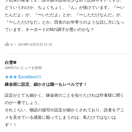
どういうわけか、ちょくちょく、『ん』が抜けています。『〜い
たんだよ』が、『〜いただよ』とか、『〜しただけなんだ』が、
『〜しただけなだ』とか。田舎のお年寄りのような話し方になっ
ています。キーボードのNの調子が悪いのかな？
3
2019年12月21日 21:15
白雪❆
426
件の
レビューを投稿
★★★
Excellent!!!
錬金術に設定、細かさは随一もレベルです！
設定がとても細かく、錬金術のことを知りたければ作者様に聞く
のが一番でしょう。
それくらい、物語の描写や設定が細かくされており、読者をアニ
メを見せている感覚に陥ってしまうのは、私だけではないは
ず！！