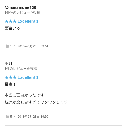
@masamune130
269
件の
レビューを投稿
★★★
Excellent!!!
面白い☺
1
2018年9月29日 09:14
羽月
8
件の
レビューを投稿
★★★
Excellent!!!
最高！
本当に面白かったです！
続きが楽しみすぎてワクワクします！
5
2018年9月26日 19:30