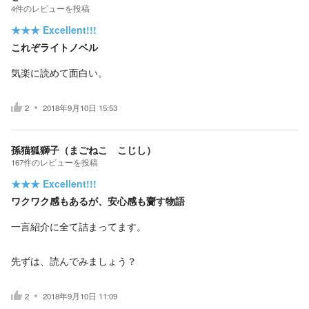
4
件の
レビューを投稿
★★★
Excellent!!!
これぞライトノベル
気楽に読めて面白い。
2
2018年9月10日 15:53
孫猫狐獅子（まごねこ こじし）
167
件の
レビューを投稿
★★★
Excellent!!!
ワクワク感もあるが、安心感も齎す物語
一言紹介に全て詰まってます。
先ずは、読んでみましょう？
2
2018年9月10日 11:09