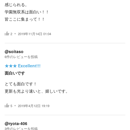
感じられる。
学園無双系は面白い！！
皆ここに集まって！！
2
2019年11月14日 01:04
@soitaso
6
件の
レビューを投稿
★★★
Excellent!!!
面白いです
とても面白です！
更新も光より速いと、嬉しいです。
5
2019年4月12日 19:19
@ryota-406
3
件の
レビューを投稿