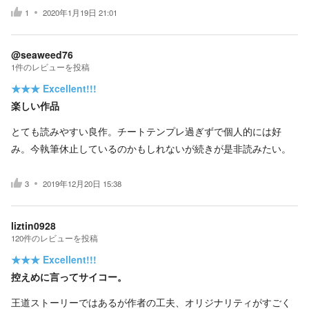
1
2020年1月19日 21:01
@seaweed76
1
件の
レビューを投稿
★★★
Excellent!!!
楽しい作品
とても読みやすい良作。チートテンプレ過ぎずで個人的には好
み。今執筆休止しているのかもしれないが続きが是非読みたい。
3
2019年12月20日 15:38
liztin0928
120
件の
レビューを投稿
★★★
Excellent!!!
控えめに言ってサイコー。
王道ストーリーではあるが作者の工夫、オリジナリティがすごく