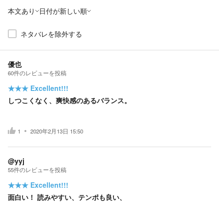
本文あり
日付が新しい順
ネタバレを除外する
優也
60
件の
レビューを投稿
★★★
Excellent!!!
しつこくなく、爽快感のあるバランス。
1
2020年2月13日 15:50
@yyj
55
件の
レビューを投稿
★★★
Excellent!!!
面白い！ 読みやすい、テンポも良い、