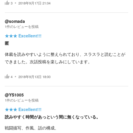
3
2018年9月17日 21:04
@somada
1
件の
レビューを投稿
★★★
Excellent!!!
匿
体裁を読みやすいように整えられており、スラスラと読むことが
できました。次話投稿を楽しみにしています。
4
2018年9月13日 18:00
@YS1005
1
件の
レビューを投稿
★★★
Excellent!!!
読みやすく時間があっという間に無くなっている。
戦闘描写、作風、話の構成、