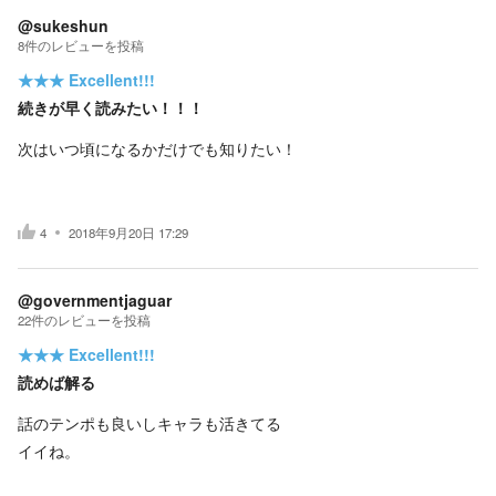
@sukeshun
8
件の
レビューを投稿
★★★
Excellent!!!
続きが早く読みたい！！！
次はいつ頃になるかだけでも知りたい！
4
2018年9月20日 17:29
@governmentjaguar
22
件の
レビューを投稿
★★★
Excellent!!!
読めば解る
話のテンポも良いしキャラも活きてる
イイね。