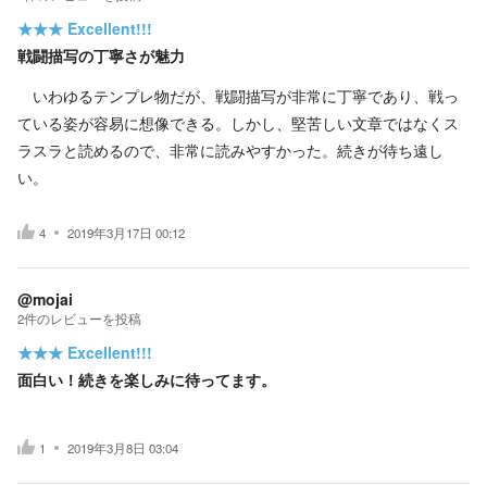
★★★
Excellent!!!
戦闘描写の丁寧さが魅力
いわゆるテンプレ物だが、戦闘描写が非常に丁寧であり、戦っ
ている姿が容易に想像できる。しかし、堅苦しい文章ではなくス
ラスラと読めるので、非常に読みやすかった。続きが待ち遠し
い。
4
2019年3月17日 00:12
@mojai
2
件の
レビューを投稿
★★★
Excellent!!!
面白い！続きを楽しみに待ってます。
1
2019年3月8日 03:04