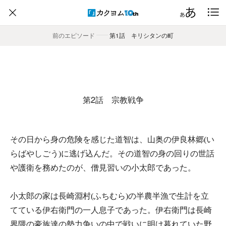
前のエピソード
――
第1話 キリシタンの町
第2話 宗教戦争
その日から身の危険を感じた道智は、山奥の伊良林郷(い
らばやしごう)に逃げ込んだ。その道智の身の回りの世話
や護衛を務めたのが、僧見習いの小太郎であった。
小太郎の家は長崎淵村(ふちむら)の半農半漁で生計を立
てている伊右衛門の一人息子であった。伊右衛門は長崎
界隈の豪族達の勢力争いの中で戦いに明け暮れていた野