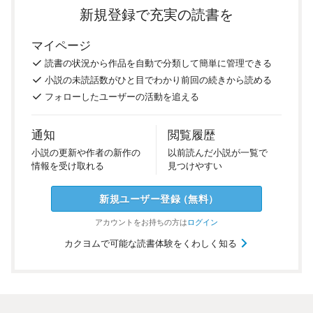
新規登録で充実の読書を
マイページ
読書の
状況
から
作品を
自動で
分類
して
簡単に
管理
できる
小説の
未読話数が
ひと目で
わかり
前回の
続き
から
読める
フォロー
した
ユーザーの
活動を
追える
通知
閲覧履歴
小説の
更新や
作者の
新作の
以前
読んだ
小説が
一覧で
情報を
受け
取れる
見つけ
やすい
新規ユーザー
登録
（
無料
）
アカウントを
お持ちの方は
ログイン
カクヨムで可能な読書体験をくわしく知る