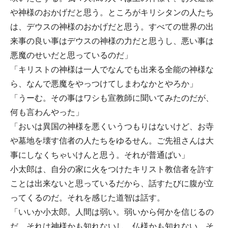
や神様のおかげだと思う。ところがキリシタンの人たち
は、デウスの神様のおかげだと思う。すべての世界の出
来事の良い事はデウスの神様の力だと思うし、悪い事は
悪魔のせいだと思っているのだ」
「キリストの神様は一人でなんでも出来る全能の神様な
ら、なんで悪魔をやっつけてしまわなかとやろか」
「うーむ。その事はワシも宣教師に聞いてみたのだが、
何も言わんやった」
「おいは異国の神様を悪くいうつもりはないけど、お寺
や墓地を壊す信者の人たちをゆるせん。ご先祖さんは大
事にしなくちゃいけんと思う。それが普通ばい」
小太郎は、自分の家に火をつけたキリスト教信者を許す
ことは出来ないと思っているだから、話すたびに腹が立
ってくるのだ。それを感じた道智は話す。
「いいか小太郎。人間は弱い。弱いから何かを信じるの
だ。それは神様かも知れないし、仏様かも知れない。そ