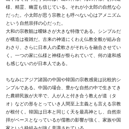
様、精霊、幽霊も信じている。それが小太郎の自然な心
だった。小太郎が思う宗教とも呼べない心はアメニズム
という自然崇拝の心だった。
大和の宗教観は曖昧さが大きな特徴である。シンプルだ
が構造は複雑だ。古来の神道にくわえ仏教全般が組み合
わさり、さらに日本人の柔軟さがそれらを融合させてい
く。一つの家に仏様と神様が祭られていて、何の違和感
も感じないのが日本人である。
ちなみにアジア諸国の中国や韓国の宗教感覚は比較的シ
ンプルである。中国の場合、豊かな自然の中で生きてき
た農耕民族が大半で、人が人と付き合う教えが道（タ
オ）などの形をとっていき人間至上主義とも言える宗教
が根付く。韓国は日本と同じく天を最高神とし、自然崇
拝がベースとなっているが儒教の影響が強く、家族や国
家という枠組みが強く意識されている。